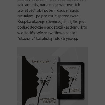
sakramenty, narzucając wiernym ich
„świętość”, aby potem, uzupełniając
rytuałami, po prostu je sprzedawać.
Książka ukazuje również, jak ciężko jest
podjąć decyzję o apostazji każdemu, kto
w dzieciństwie prawidłowo został
“skażony” katolicką indoktrynacją.