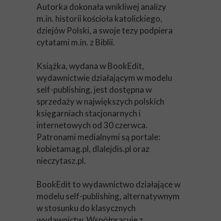
Autorka dokonała wnikliwej analizy
m.in. historii kościoła katolickiego,
dziejów Polski, a swoje tezy podpiera
cytatami m.in. z Biblii.
Książka, wydana w BookEdit,
wydawnictwie działającym w modelu
self-publishing, jest dostępna w
sprzedaży w największych polskich
księgarniach stacjonarnych i
internetowych od 30 czerwca.
Patronami medialnymi są portale:
kobietamag.pl, dlalejdis.pl oraz
nieczytasz.pl.
BookEdit to wydawnictwo działające w
modelu self-publishing, alternatywnym
w stosunku do klasycznych
wydawnictw. Współpracuje z