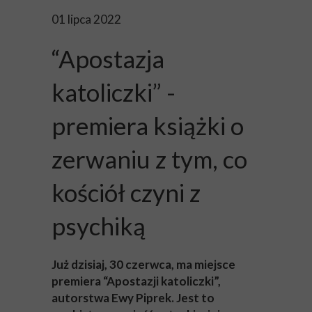
01 lipca 2022
“Apostazja
katoliczki” -
premiera książki o
zerwaniu z tym, co
kościół czyni z
psychiką
Już dzisiaj, 30 czerwca, ma miejsce
premiera “Apostazji katoliczki”,
autorstwa Ewy Piprek. Jest to