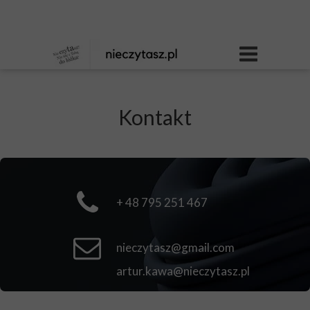
Kontakt
+ 48 795 251 467
nieczytasz@gmail.com
artur.kawa@nieczytasz.pl