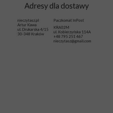
Adresy dla dostawy
nieczytasz.pl
Paczkomat InPost
Artur Kawa
KRA02M
ul. Drukarska 4/15
ul. Kobierzyńska 114A
30-348 Kraków
+48 795 251 467
nieczytasz@gmail.com