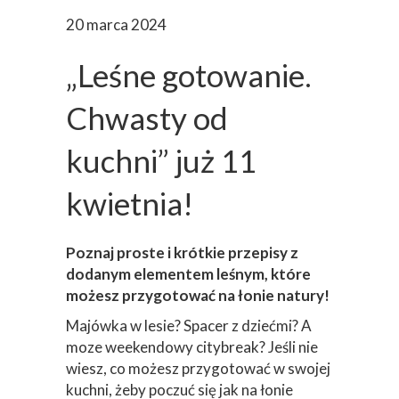
20 marca 2024
„Leśne gotowanie.
Chwasty od
kuchni” już 11
kwietnia!
Poznaj proste i krótkie przepisy z
dodanym elementem leśnym, które
możesz przygotować na łonie natury!
Majówka w lesie? Spacer z dziećmi? A
moze weekendowy citybreak? Jeśli nie
wiesz, co możesz przygotować w swojej
kuchni, żeby poczuć się jak na łonie