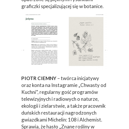
graficzki specjalizującej się w botanice.
PIOTR CIEMNY
– twórca inicjatywy
oraz konta na Instagramie „Chwasty od
Kuchni”, regularny gość programów
telewizyjnych i radiowych o naturze,
ekologii i zielarstwie, a także pracownik
duńskich restauracji nagrodzonych
gwiazdkami Michelin: 108 i Alchemist.
Sprawia, że hasło „Znane rośliny w