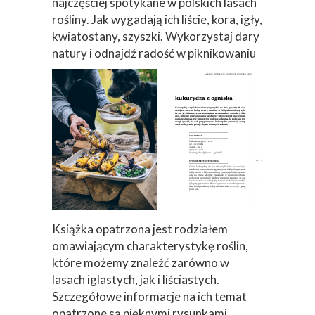
najczęściej spotykane w polskich lasach
rośliny. Jak wygadają ich liście, kora, igły,
kwiatostany, szyszki. Wykorzystaj dary
natury i odnajdź radość w piknikowaniu
Książka opatrzona jest rodziałem
omawiającym charakterystykę roślin,
które możemy znaleźć zarówno w
lasach iglastych, jak i liściastych.
Szczegółowe informacje na ich temat
opatrzone są pięknymi rysunkami