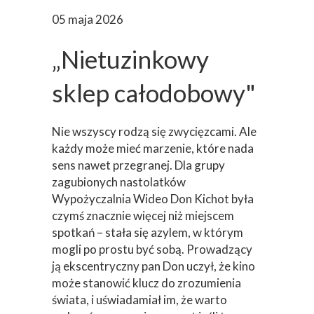
05 maja 2026
„Nietuzinkowy
sklep całodobowy"
Nie wszyscy rodzą się zwycięzcami. Ale
każdy może mieć marzenie, które nada
sens nawet przegranej. Dla grupy
zagubionych nastolatków
Wypożyczalnia Wideo Don Kichot była
czymś znacznie więcej niż miejscem
spotkań – stała się azylem, w którym
mogli po prostu być sobą. Prowadzący
ją ekscentryczny pan Don uczył, że kino
może stanowić klucz do zrozumienia
świata, i uświadamiał im, że warto