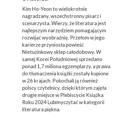
Kim Ho-Yeon to wielokrotnie
nagradzany, wszechstronny pisarz i
scenarzysta. Wierzy, że literatura jest
najlepszym narzędziem pomagającym
rozwijać wyobraźnię. Przełom w jego
karierze przyniosła powieść
Nietuzinkowy sklep całodobowy. W
samej Korei Południowej sprzedano
ponad 1,7 miliona egzemplarzy, a prawa
do tłumaczenia książki zostały kupione
w 26 krajach. Pokochali ją również
polscy czytelnicy, dzięki którym zajęła
drugie miejsce w Plebiscycie Książka
Roku 2024 Lubimyczytać w kategorii
literatura piękna.