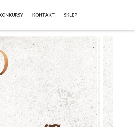
KONKURSY
KONTAKT
SKLEP
FACEBOOK
INSTAGRAM
TWITTER