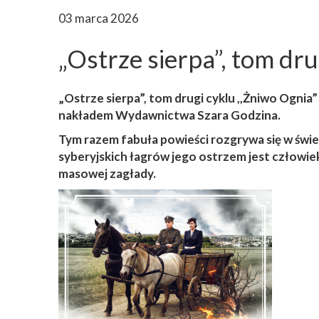
03 marca 2026
„Ostrze sierpa”, tom dr
„Ostrze sierpa”, tom drugi cyklu ,,Żniwo Ognia
nakładem Wydawnictwa Szara Godzina.
Tym razem fabuła powieści rozgrywa się w świe
syberyjskich łagrów jego ostrzem jest człowi
masowej zagłady.