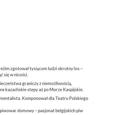
 reżim zgotował tysiącom ludzi okrutny los –
 się w nicości.
ieczeństwa graniczy z niemożliwością,
ne kazachskie stepy aż po Morze Kaspijskie.
trumentalista. Komponował dla Teatru Polskiego
 piwowar domowy – pasjonat belgijskich piw