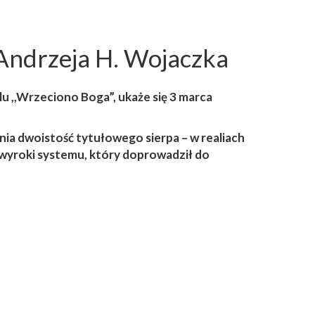
a Andrzeja H. Wojaczka
lu ,,Wrzeciono Boga”, ukaże się 3 marca
ia dwoistość tytułowego sierpa – w realiach
 wyroki systemu, który doprowadził do