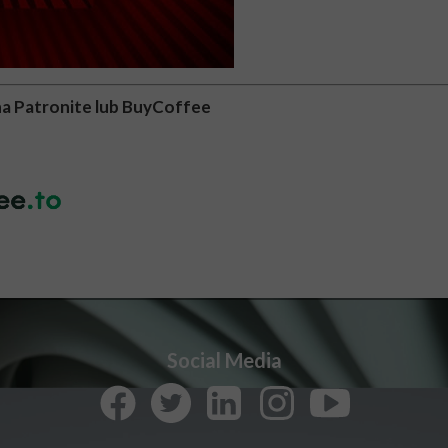
na Patronite lub BuyCoffee
Social Media