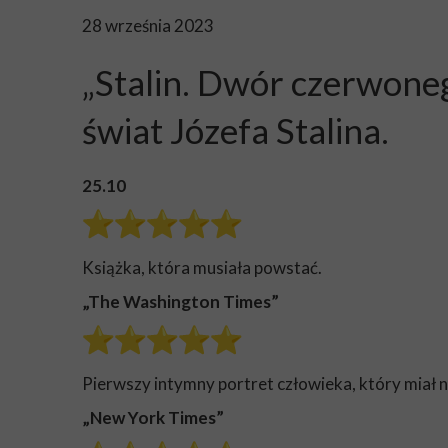
28 września 2023
„Stalin. Dwór czerwone
świat Józefa Stalina.
25.10
Książka, która musiała powstać.
„The Washington Times”
Pierwszy intymny portret człowieka, który miał n
„New York Times”