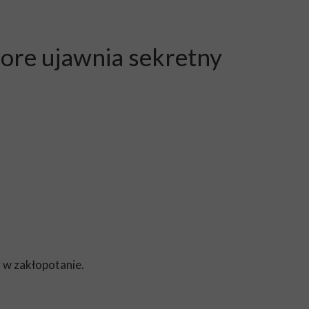
iore ujawnia sekretny
y w zakłopotanie.