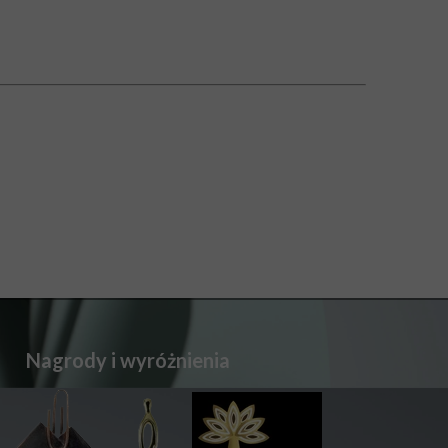
Nagrody i wyróżnienia