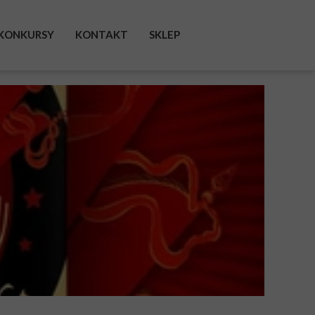
KONKURSY
KONTAKT
SKLEP
FACEBOOK
INSTAGRAM
TWITTER