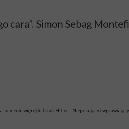
go cara”. Simon Sebag Montef
a sumieniu więcej ludzi niż Hitler… Niepokojący i wprawiając