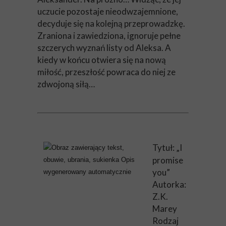
uczucie pozostaje nieodwzajemnione,
decyduje się na kolejną przeprowadzkę.
Zraniona i zawiedziona, ignoruje pełne
szczerych wyznań listy od Aleksa. A
kiedy w końcu otwiera się na nową
miłość, przeszłość powraca do niej ze
zdwojoną siłą…
Tytuł: „I
promise
you”
Autorka:
Z.K.
Marey
Rodzaj