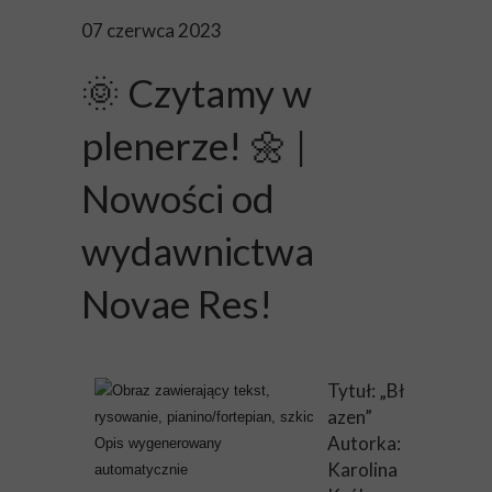
07 czerwca 2023
🌞 Czytamy w
plenerze! 🌼 |
Nowości od
wydawnictwa
Novae Res!
Tytuł: „Bł
azen”
Autorka:
Karolina