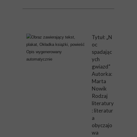
Tytuł: „N
oc
spadając
ych
gwiazd”
Autorka:
Marta
Nowik
Rodzaj
literatury
: literatur
a
obyczajo
wa