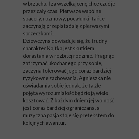
w brzuchu. I za wszelką cenę chce czuć je
przez cały czas. Pierwsze wspólne
spacery, rozmowy, pocałunki, tańce
zaczynają przeplatać się z pierwszymi
sprzeczkami…
Dziewczyna dowiaduje się, że trudny
charakter Kajtka jest skutkiem
dorastania w rozbitej rodzinie. Pragnąc
zatrzymać ukochanego przy sobie,
zaczyna tolerować jego coraz bardziej
ryzykowne zachowania. Agnieszka nie
uświadamia sobie jednak, że ta źle
pojęta wyrozumiałość będzie ją wiele
kosztować. Z każdym dniem jej wolność
jest coraz bardziej ograniczana, a
muzyczna pasja staje się pretekstem do
kolejnych awantur.