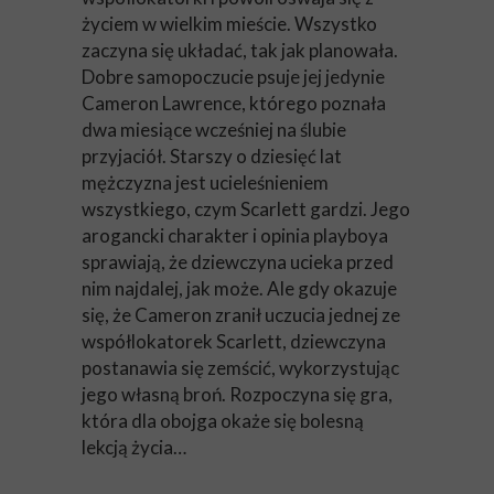
życiem w wielkim mieście. Wszystko
zaczyna się układać, tak jak planowała.
Dobre samopoczucie psuje jej jedynie
Cameron Lawrence, którego poznała
dwa miesiące wcześniej na ślubie
przyjaciół. Starszy o dziesięć lat
mężczyzna jest ucieleśnieniem
wszystkiego, czym Scarlett gardzi. Jego
arogancki charakter i opinia playboya
sprawiają, że dziewczyna ucieka przed
nim najdalej, jak może. Ale gdy okazuje
się, że Cameron zranił uczucia jednej ze
współlokatorek Scarlett, dziewczyna
postanawia się zemścić, wykorzystując
jego własną broń. Rozpoczyna się gra,
która dla obojga okaże się bolesną
lekcją życia…