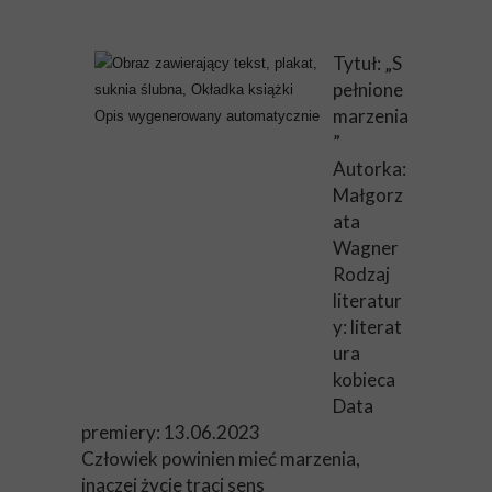
Tytuł: „S
pełnione
marzenia
”
Autorka:
Małgorz
ata
Wagner
Rodzaj
literatur
y: literat
ura
kobieca
Data
premiery: 13.06.2023
Człowiek powinien mieć marzenia,
inaczej życie traci sens