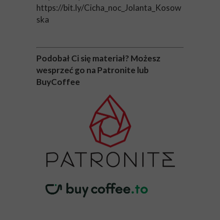
https://bit.ly/Cicha_noc_Jolanta_Kosow
ska
Podobał Ci się materiał? Możesz
wesprzeć go na Patronite lub
BuyCoffee