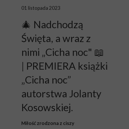
01 listopada 2023
🎄 Nadchodzą
Święta, a wraz z
nimi „Cicha noc" 📖
| PREMIERA książki
„Cicha noc”
autorstwa Jolanty
Kosowskiej.
Miłość zrodzona z ciszy