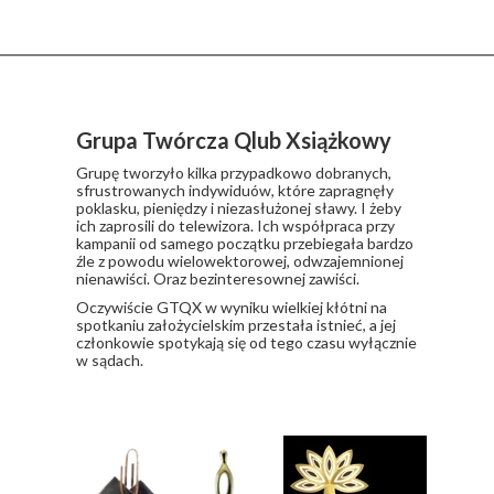
Grupa Twórcza Qlub Xsiążkowy
Grupę tworzyło kilka przypadkowo dobranych,
sfrustrowanych indywiduów, które zapragnęły
poklasku, pieniędzy i niezasłużonej sławy. I żeby
ich zaprosili do telewizora. Ich współpraca przy
kampanii od samego początku przebiegała bardzo
źle z powodu wielowektorowej, odwzajemnionej
nienawiści. Oraz bezinteresownej zawiści.
​Oczywiście GTQX w wyniku wielkiej kłótni na
spotkaniu założycielskim przestała istnieć, a jej
członkowie spotykają się od tego czasu wyłącznie
w sądach.
Nagrody i wyróżnienia