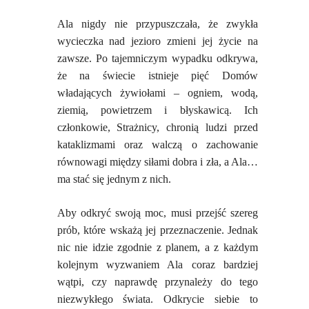
Ala nigdy nie przypuszczała, że zwykła
wycieczka nad jezioro zmieni jej życie na
zawsze. Po tajemniczym wypadku odkrywa,
że na świecie istnieje pięć Domów
władających żywiołami – ogniem, wodą,
ziemią, powietrzem i błyskawicą. Ich
członkowie, Strażnicy, chronią ludzi przed
kataklizmami oraz walczą o zachowanie
równowagi między siłami dobra i zła, a Ala…
ma stać się jednym z nich.
Aby odkryć swoją moc, musi przejść szereg
prób, które wskażą jej przeznaczenie. Jednak
nic nie idzie zgodnie z planem, a z każdym
kolejnym wyzwaniem Ala coraz bardziej
wątpi, czy naprawdę przynależy do tego
niezwykłego świata. Odkrycie siebie to