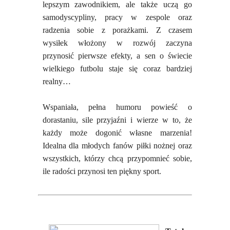
lepszym zawodnikiem, ale także uczą go
samodyscypliny, pracy w zespole oraz
radzenia sobie z porażkami. Z czasem
wysiłek włożony w rozwój zaczyna
przynosić pierwsze efekty, a sen o świecie
wielkiego futbolu staje się coraz bardziej
realny…
Wspaniała, pełna humoru powieść o
dorastaniu, sile przyjaźni i wierze w to, że
każdy może dogonić własne marzenia!
Idealna dla młodych fanów piłki nożnej oraz
wszystkich, którzy chcą przypomnieć sobie,
ile radości przynosi ten piękny sport.