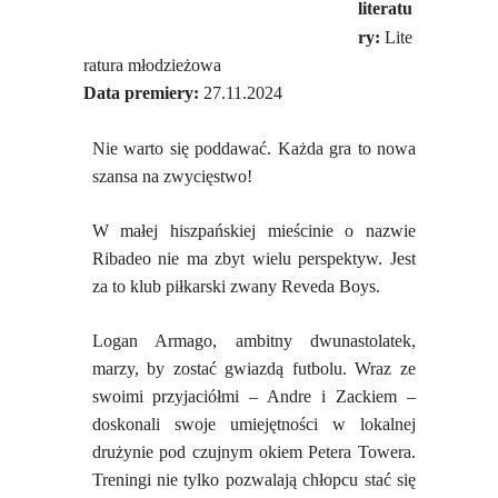
literatu
ry:
Lite
ratura młodzieżowa
Data premiery:
27.11.2024
Nie warto się poddawać. Każda gra to nowa
szansa na zwycięstwo!
W małej hiszpańskiej mieścinie o nazwie
Ribadeo nie ma zbyt wielu perspektyw. Jest
za to klub piłkarski zwany Reveda Boys.
Logan Armago, ambitny dwunastolatek,
marzy, by zostać gwiazdą futbolu. Wraz ze
swoimi przyjaciółmi – Andre i Zackiem –
doskonali swoje umiejętności w lokalnej
drużynie pod czujnym okiem Petera Towera.
Treningi nie tylko pozwalają chłopcu stać się