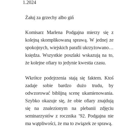
1.2024
Żałuj za grzechy albo giń
Komisarz Marlena Podgajna mierzy się z
kolejną skomplikowaną sprawą. W jednej ze
spokojnych, wiejskich parafii ukrzyżowano…
księdza. Wszystkie poszlaki wskazują na to,
że kolejne ofiary to jedynie kwestia czasu.
Wkrótce podejrzenia stają się faktem. Ktoś
zadaje sobie bardzo dużo trudu, by
odwzorować biblijną scenę ukamienowania.
Szybko okazuje się, że obie ofiary znajdują
się na znalezionym na plebanii zdjęciu
seminarzystów z rocznika ’92. Podgajna nie
ma wątpliwości, że ma to związek ze sprawą.