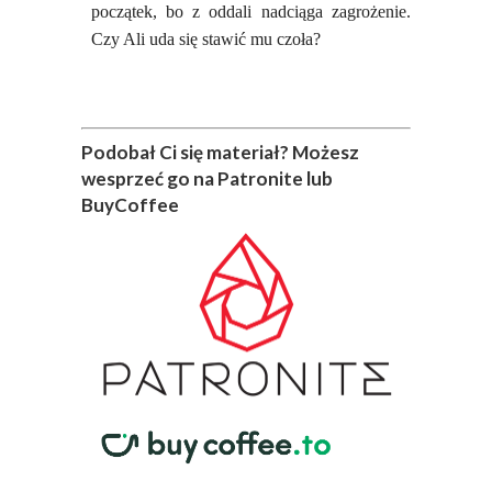
początek, bo z oddali nadciąga zagrożenie.
Czy Ali uda się stawić mu czoła?
Podobał Ci się materiał? Możesz
wesprzeć go na Patronite lub
BuyCoffee