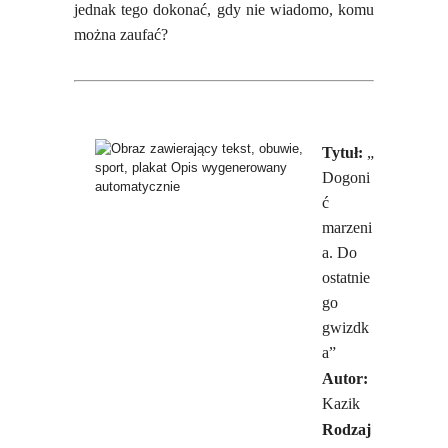
jednak tego dokonać, gdy nie wiadomo, komu
można zaufać?
Tytuł:
„
Dogoni
ć
marzeni
a. Do
ostatnie
go
gwizdk
a”
Autor:
Kazik
Rodzaj