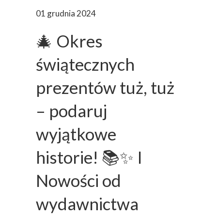
01 grudnia 2024
🎄 Okres
świątecznych
prezentów tuż, tuż
– podaruj
wyjątkowe
historie! 📚✨ I
Nowości od
wydawnictwa