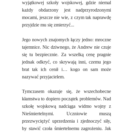
wyjątkowej szkoły wojskowej, gdzie niemal
każdy obdarzony jest nadprzyrodzonymi
mocami, jeszcze nie wie, z czym tak naprawdę
przyjdzie mu się zmierzyć...
Jego nowych znajomych łączy jedno: mroczne
tajemnice. Nic dziwnego, że Andrew nie czuje
się tu bezpiecznie. Za wszelką cenę pragnie
jednak odkryć, co skrywają inni, czemu jego
brat tak ich cenił i… kogo on sam może
nazywać przyjacielem.
Tymczasem okazuje się, że wszechobecne
kłamstwa to dopiero początek problemów. Nad
szkołę wojskową nadciąga widmo wojny z
Nieśmiertelnymi. Uczniowie muszą
przezwyciężyć uprzedzenia i zjednoczyć siły,
by stawić czoła śmiertelnemu zagrożeniu. Jak