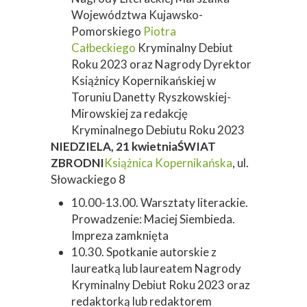
Województwa Kujawsko-
Pomorskiego
Piotra
Całbeckiego
Kryminalny Debiut
Roku 2023 oraz Nagrody Dyrektor
Książnicy Kopernikańskiej w
Toruniu Danetty Ryszkowskiej-
Mirowskiej za redakcję
Kryminalnego Debiutu Roku 2023
NIEDZIELA, 21 kwietnia
ŚWIAT
ZBRODNI
Książnica Kopernikańska
, ul.
Słowackiego 8
10.00-13.00. Warsztaty literackie.
Prowadzenie: Maciej Siembieda.
Impreza zamknięta
10.30. Spotkanie autorskie z
laureatką lub laureatem Nagrody
Kryminalny Debiut Roku 2023 oraz
redaktorką lub redaktorem