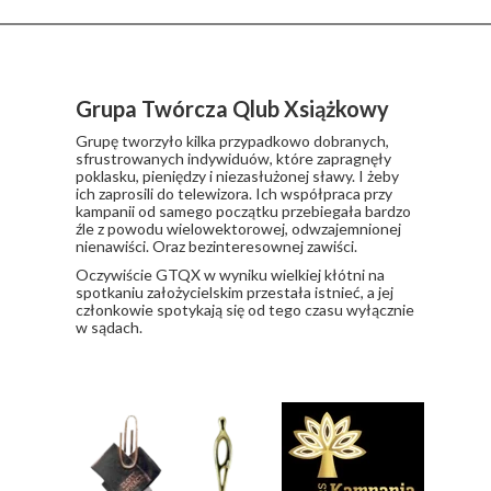
Grupa Twórcza Qlub Xsiążkowy
Grupę tworzyło kilka przypadkowo dobranych,
sfrustrowanych indywiduów, które zapragnęły
poklasku, pieniędzy i niezasłużonej sławy. I żeby
ich zaprosili do telewizora. Ich współpraca przy
kampanii od samego początku przebiegała bardzo
źle z powodu wielowektorowej, odwzajemnionej
nienawiści. Oraz bezinteresownej zawiści.
​Oczywiście GTQX w wyniku wielkiej kłótni na
spotkaniu założycielskim przestała istnieć, a jej
członkowie spotykają się od tego czasu wyłącznie
w sądach.
Nagrody i wyróżnienia