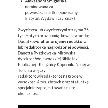
Aleksandra Śmigielska
,
nominowana za
powieść Oszustka (Społeczny
Instytut Wydawniczy Znak)
Zwycięzca lub zwyciężczyni otrzyma 25
tys. złotych oraz pamiątkową statuetkę.
Dodatkowo
uhonorujemy redaktora
lub redaktorkę nagrodzonej powieści
.
Danetta Ryszkowska-Mirowska,
dyrektor Wojewódzkiej Biblioteki
Publicznej - Książnicy Kopernikańskiej w
Toruniu wręczy
redaktorowi/redaktorce nagrodę w
wysokości 4 tys. złotych oraz statuetkę
specjalnie zaprojektowaną na tę
okoliczność.