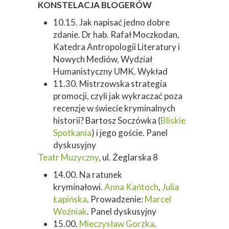
KONSTELACJA BLOGERÓW
10.15. Jak napisać jedno dobre
zdanie. Dr hab. Rafał Moczkodan,
Katedra Antropologii Literatury i
Nowych Mediów, Wydział
Humanistyczny UMK. Wykład
11.30. Mistrzowska strategia
promocji, czyli jak wykraczać poza
recenzje w świecie kryminalnych
historii? Bartosz Soczówka (
Bliskie
Spotkania
) i jego goście. Panel
dyskusyjny
Teatr Muzyczny
, ul. Żeglarska 8
14.00. Na ratunek
kryminałowi.
Anna Kańtoch
,
Julia
Łapińska
. Prowadzenie:
Marcel
Woźniak
. Panel dyskusyjny
15.00.
Mieczysław Gorzka
.