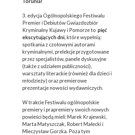
Torunia!
3. edycja Ogólnopolskiego Festiwalu
Premier i Debiutów Gwiazdozbiór
Kryminalny Kujawy i Pomorze to
pięć
ekscytujących dni
, które wypełnią:
spotkania z czołowymi autorami
kryminalnymi, prelekcje przygotowane
przez specjalistów, panele dyskusyjne
(także z udziałem publiczności),
warsztaty literackie (również dla dzieci i
młodzieży) oraz premierowe
prezentacje nowości wydawniczych.
W trakcie Festiwalu ogólnopolskie
premiery i prapremiery swoich nowych
powieści będą mieli: Marek Krajewski,
Marta Matyszczak, Robert Małecki i
Mieczysław Gorzka. Poza tym