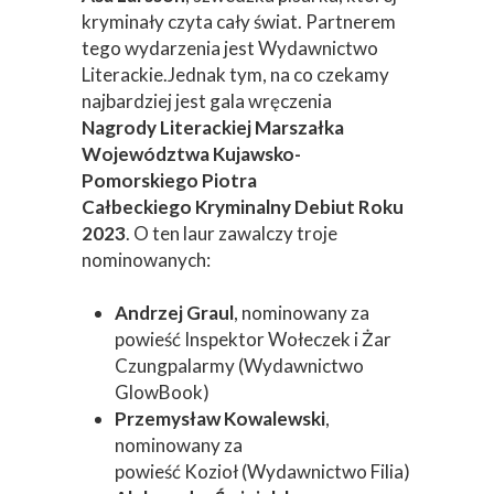
kryminały czyta cały świat. Partnerem
tego wydarzenia jest Wydawnictwo
Literackie.Jednak tym, na co czekamy
najbardziej jest gala wręczenia
Nagrody Literackiej Marszałka
Województwa Kujawsko-
Pomorskiego Piotra
Całbeckiego Kryminalny Debiut Roku
2023
. O ten laur zawalczy troje
nominowanych:
Andrzej Graul
, nominowany za
powieść Inspektor Wołeczek i Żar
Czungpalarmy (Wydawnictwo
GlowBook)
Przemysław Kowalewski
,
nominowany za
powieść Kozioł (Wydawnictwo Filia)