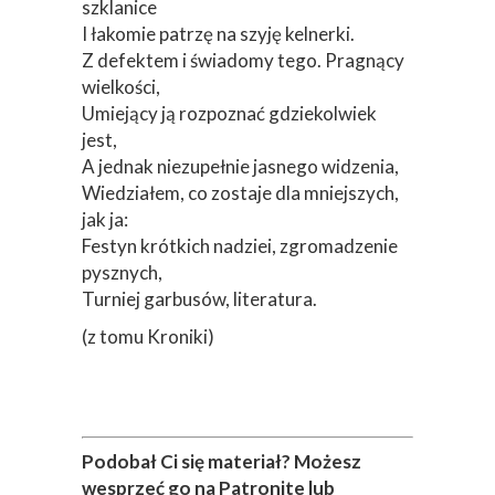
A jednak niezupełnie jasnego widzenia,
Wiedziałem, co zostaje dla mniejszych,
jak ja:
Festyn krótkich nadziei, zgromadzenie
pysznych,
Turniej garbusów, literatura.
(z tomu Kroniki)
Podobał Ci się materiał? Możesz
wesprzeć go na Patronite lub
BuyCoffee