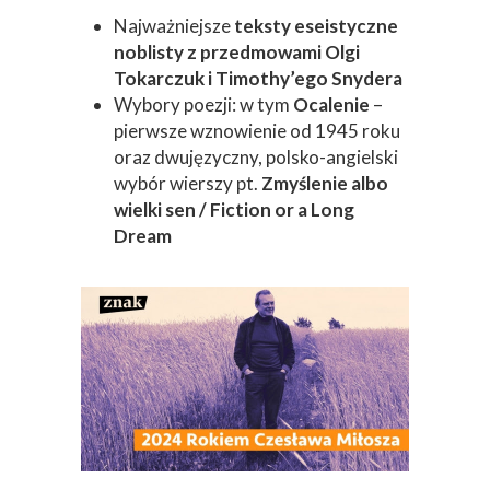
Najważniejsze
teksty eseistyczne
noblisty z przedmowami Olgi
Tokarczuk i Timothy’ego Snydera
Wybory poezji: w tym
Ocalenie
–
pierwsze wznowienie od 1945 roku
oraz dwujęzyczny, polsko-angielski
wybór wierszy pt.
Zmyślenie albo
wielki sen / Fiction or a Long
Dream