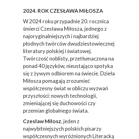
2024. ROK CZESŁAWA MIŁOSZA
W 2024 roku przypadnie 20. rocznica
śmierci Czesława Miłosza, jednego z
najoryginalniejszych i najbardziej
płodnych twórców dwudziestowiecznej
literatury polskiej i światowej.
Twórczość noblisty, przetłumaczona na
ponad 40 języków, nieustająco spotyka
się z żywym odbiorem na świecie. Dzieła
Miłosza pomagają zrozumieć
współczesny świat w obliczu wyzwań
przyszłości: nowych technologii,
zmieniającej się duchowości czy
przemian globalnego świata.
Czesław Miłosz
, jeden z
najwybitniejszych polskich pisarzy
współczesnych wyróżnionych Literacką