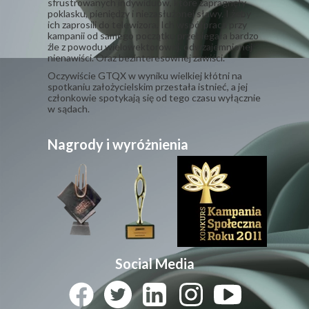
członkowie spotykają się od tego czasu wyłącznie
w sądach.
Nagrody i wyróżnienia
Social Media
© Wszelkie prawa zastrzeżone. Nie czytasz?
Nie idę z Tobą do łóżka!