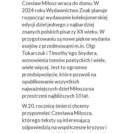
Czesław Miłosz wraca do domu. W
2024 roku Wydawnictwo Znak planuje
rozpocząć wydawanie kolekcjonerskiej
edycji dzieł jednego z najbardziej
znanych polskich pisarzy XX wieku. W
przygotowaniu są nowe piękne wydania
esejów z przedmowami m.in. Olgi
Tokarczuk i Timothy’ego Snydera,
wznowienia tomów poetyckich i wiele,
wiele więcej. Jest to ogromne
przedsięwzięcie, które pozwoli na
opublikowanie wszystkich
najważniejszych dzieł Miłosza na
przestrzeni najbliższych 10 lat.
W 20. rocznicę śmierci chcemy
przypomnieć Czesława Miłosza,
którego teksty są interesującą
odpowiedzią na współczesne kryzysy i