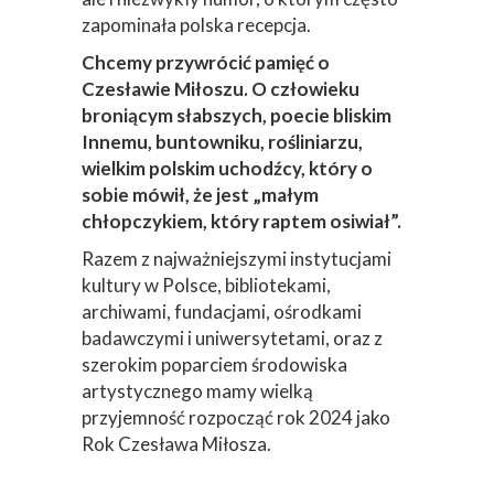
zapominała polska recepcja.
Chcemy przywrócić pamięć o
Czesławie Miłoszu. O człowieku
broniącym słabszych, poecie bliskim
Innemu, buntowniku, rośliniarzu,
wielkim polskim uchodźcy, który o
sobie mówił, że jest „małym
chłopczykiem, który raptem osiwiał”.
Razem z najważniejszymi instytucjami
kultury w Polsce, bibliotekami,
archiwami, fundacjami, ośrodkami
badawczymi i uniwersytetami, oraz z
szerokim poparciem środowiska
artystycznego mamy wielką
przyjemność rozpocząć rok 2024 jako
Rok Czesława Miłosza.