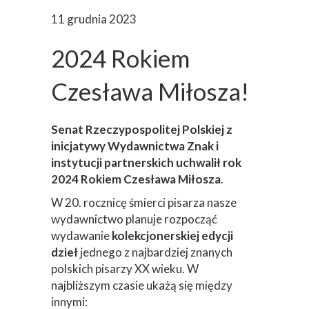
11 grudnia 2023
2024 Rokiem
Czesława Miłosza!
Senat Rzeczypospolitej Polskiej z
inicjatywy Wydawnictwa Znak i
instytucji partnerskich uchwalił rok
2024 Rokiem Czesława Miłosza
.
W 20. rocznicę śmierci pisarza nasze
wydawnictwo planuje rozpocząć
wydawanie
kolekcjonerskiej edycji
dzieł
jednego z najbardziej znanych
polskich pisarzy XX wieku. W
najbliższym czasie ukażą się między
innymi: