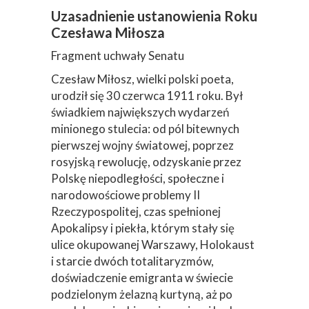
Uzasadnienie ustanowienia Roku
Czesława Miłosza
Fragment uchwały Senatu
Czesław Miłosz, wielki polski poeta,
urodził się 30 czerwca 1911 roku. Był
świadkiem największych wydarzeń
minionego stulecia: od pól bitewnych
pierwszej wojny światowej, poprzez
rosyjską rewolucję, odzyskanie przez
Polskę niepodległości, społeczne i
narodowościowe problemy II
Rzeczypospolitej, czas spełnionej
Apokalipsy i piekła, którym stały się
ulice okupowanej Warszawy, Holokaust
i starcie dwóch totalitaryzmów,
doświadczenie emigranta w świecie
podzielonym żelazną kurtyną, aż po