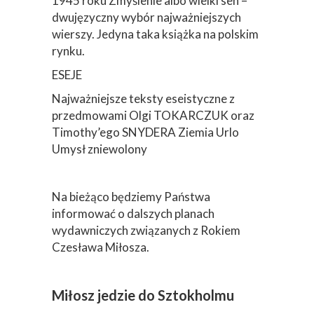
1945 roku Zmyślenie albo wielki sen –
dwujęzyczny wybór najważniejszych
wierszy. Jedyna taka książka na polskim
rynku.
ESEJE
Najważniejsze teksty eseistyczne z
przedmowami Olgi TOKARCZUK oraz
Timothy’ego SNYDERA Ziemia Urlo
Umysł zniewolony
Na bieżąco będziemy Państwa
informować o dalszych planach
wydawniczych związanych z Rokiem
Czesława Miłosza.
Miłosz jedzie do Sztokholmu