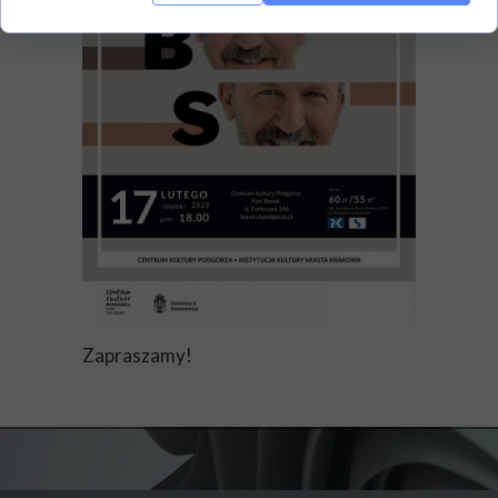
Zapraszamy!