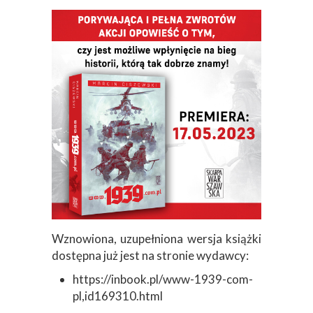
Wznowiona, uzupełniona wersja książki
dostępna już jest na stronie wydawcy:
https://inbook.pl/www-1939-com-
pl,id169310.html