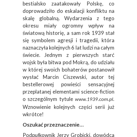
bestialsko zaatakowały Polskę, co
doprowadziło do eskalacji konfliktu na
skalę globalną. Wydarzenia z tego
okresu miały ogromny wpływ na
światową historię, a sam rok 1939 stał
się symbolem agresji i tragedii, która
naznaczyła kolejnych 6 lat ludzi na całym
świecie. Jednym z pierwszych starć
wojsk była bitwa pod Mokrą, do udziału
w której swoich bohaterów postanowił
wysłać Marcin Ciszewski, autor tej
bestellerowej powieści sensacyjnej
przeplatanej elementami science-fiction
o szczególnym tytule
.
www.1939.com.pl
Wznowienie kolejnych części serii już
wkrótce!
Oszukać przeznaczenie…
Podpułkownik Jerzy Grobicki, dowódca