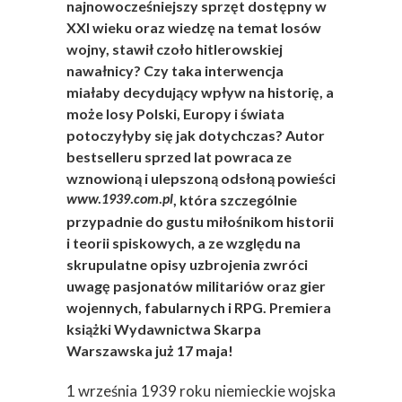
najnowocześniejszy sprzęt dostępny w
XXI wieku oraz wiedzę na temat losów
wojny, stawił czoło hitlerowskiej
nawałnicy? Czy taka interwencja
miałaby decydujący wpływ na historię, a
może losy Polski, Europy i świata
potoczyłyby się jak dotychczas? Autor
bestselleru sprzed lat powraca ze
wznowioną i ulepszoną odsłoną powieści
, która szczególnie
www.1939.com.pl
przypadnie do gustu miłośnikom historii
i teorii spiskowych, a ze względu na
skrupulatne opisy uzbrojenia zwróci
uwagę pasjonatów militariów oraz gier
wojennych, fabularnych i RPG. Premiera
książki Wydawnictwa Skarpa
Warszawska już 17 maja!
1 września 1939 roku niemieckie wojska