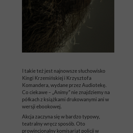
I takie też jest najnowsze słuchowisko
Kingi Krzemińskiej i Krzysztofa
Komandera, wydane przez Audiotekę.
Co ciekawe – „Animy” nie znajdziemy na
półkach z książkami drukowanymi ani w
wersji ebookowej.
Akcja zaczyna się w bardzo typowy,
teatralny wręcz sposób. Oto
prowincjonalny komisariat policji w