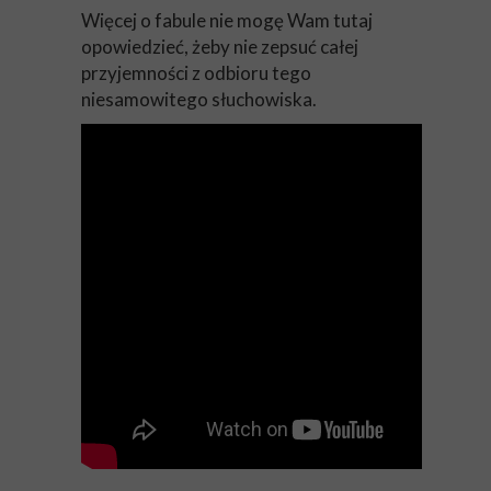
Więcej o fabule nie mogę Wam tutaj
opowiedzieć, żeby nie zepsuć całej
przyjemności z odbioru tego
niesamowitego słuchowiska.