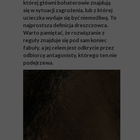
której główni bohaterowie znajdują
się w sytuacji zagrożenia, lub z której
ucieczka wydaje się być niemożliwą. To
najprostsza definicja dreszczowca.
Warto pamiętać, że rozwiązanie z
reguły znajduje się pod sam koniec
fabuły, a jej celem jest odkrycie przez
odbiorcę antagonisty, którego ten nie
podejrzewa.