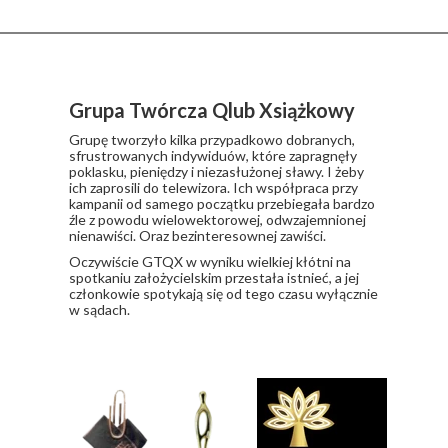
Grupa Twórcza Qlub Xsiążkowy
Grupę tworzyło kilka przypadkowo dobranych,
sfrustrowanych indywiduów, które zapragnęły
poklasku, pieniędzy i niezasłużonej sławy. I żeby
ich zaprosili do telewizora. Ich współpraca przy
kampanii od samego początku przebiegała bardzo
źle z powodu wielowektorowej, odwzajemnionej
nienawiści. Oraz bezinteresownej zawiści.
​Oczywiście GTQX w wyniku wielkiej kłótni na
spotkaniu założycielskim przestała istnieć, a jej
członkowie spotykają się od tego czasu wyłącznie
w sądach.
Nagrody i wyróżnienia