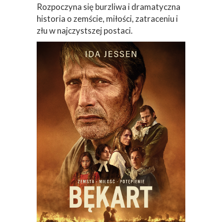
Rozpoczyna się burzliwa i dramatyczna
historia o zemście, miłości, zatraceniu i
złu w najczystszej postaci.