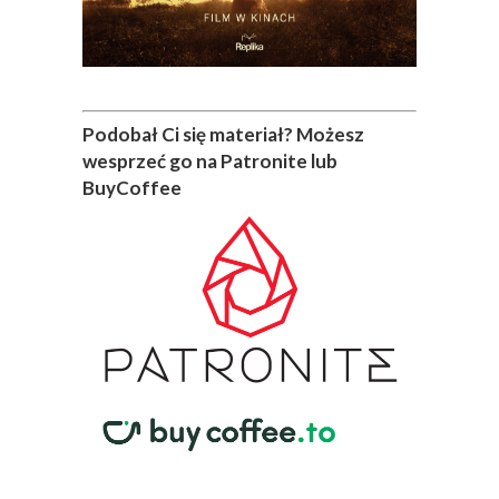
Podobał Ci się materiał? Możesz
wesprzeć go na Patronite lub
BuyCoffee