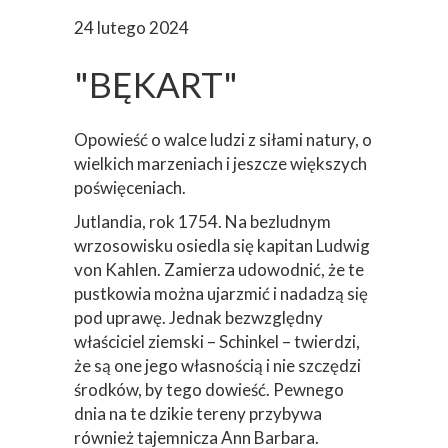
24 lutego 2024
"BĘKART"
Opowieść o walce ludzi z siłami natury, o
wielkich marzeniach i jeszcze większych
poświęceniach.
Jutlandia, rok 1754. Na bezludnym
wrzosowisku osiedla się kapitan Ludwig
von Kahlen. Zamierza udowodnić, że te
pustkowia można ujarzmić i nadadzą się
pod uprawę. Jednak bezwzględny
właściciel ziemski – Schinkel – twierdzi,
że są one jego własnością i nie szczędzi
środków, by tego dowieść. Pewnego
dnia na te dzikie tereny przybywa
również tajemnicza Ann Barbara.