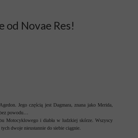
e od Novae Res!
Agedon. Jego częścią jest Dagmara, znana jako Merida,
ie bez powodu…
u Motocyklowego i diabła w ludzkiej skórze. Wszyscy
 tych dwoje nieustannie do siebie ciągnie.