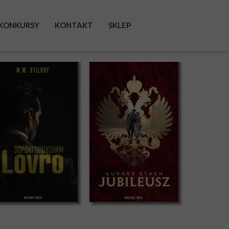
KONKURSY
KONTAKT
SKLEP
FACEBOOK
INSTAGRAM
TWITTER