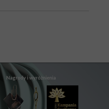
Nagrody i wyróżnienia