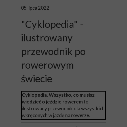
05 lipca 2022
"Cyklopedia" -
ilustrowany
przewodnik po
rowerowym
świecie
Cyklopedia. Wszystko, co musisz
wiedzieć o jeździe rowerem
to
ilustrowany przewodnik dla wszystkich
wkręconych w jazdę na rowerze.