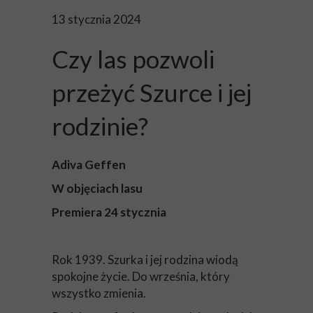
13 stycznia 2024
Czy las pozwoli
przeżyć Szurce i jej
rodzinie?
Adiva Geffen
W objęciach lasu
Premiera 24 stycznia
Rok 1939. Szurka i jej rodzina wiodą
spokojne życie. Do września, który
wszystko zmienia.