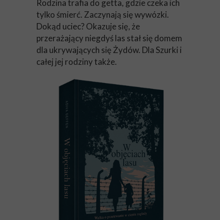
Rodzina trafia do getta, gdzie czeka ich
tylko śmierć. Zaczynają się wywózki.
Dokąd uciec? Okazuje się, że
przerażający niegdyś las stał się domem
dla ukrywających się Żydów. Dla Szurki i
całej jej rodziny także.