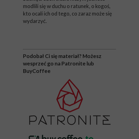
modlili się w duchu o ratunek, o kogoś,
kto ocali ich od tego, co zaraz może się
wydarzyć.
Podobał Ci się materiał? Możesz
wesprzeć go na Patronite lub
BuyCoffee