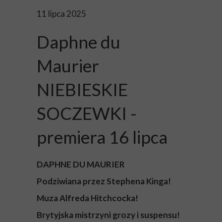
11 lipca 2025
Daphne du
Maurier
NIEBIESKIE
SOCZEWKI -
premiera 16 lipca
DAPHNE DU MAURIER
Podziwiana przez Stephena Kinga!
Muza Alfreda Hitchcocka!
Brytyjska mistrzyni grozy i suspensu!