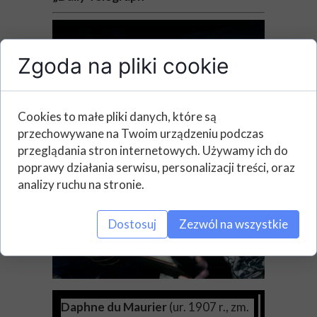
Zgoda na pliki cookie
Cookies to małe pliki danych, które są
przechowywane na Twoim urządzeniu podczas
przeglądania stron internetowych. Używamy ich do
poprawy działania serwisu, personalizacji treści, oraz
analizy ruchu na stronie.
Dostosuj
Zezwól na wszystkie
Daphne du Maurier
(ur. 1907 r., zm.