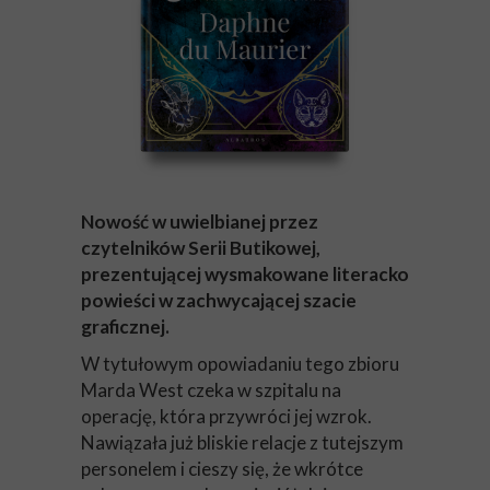
Nowość w uwielbianej przez
czytelników Serii Butikowej,
prezentującej wysmakowane literacko
powieści w zachwycającej szacie
graficznej.
W tytułowym opowiadaniu tego zbioru
Marda West czeka w szpitalu na
operację, która przywróci jej wzrok.
Nawiązała już bliskie relacje z tutejszym
personelem i cieszy się, że wkrótce