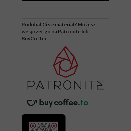
Podobał Ci się materiał? Możesz
wesprzeć go na Patronite lub
BuyCoffee