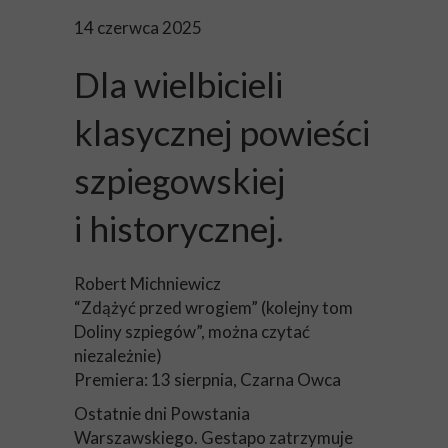
14 czerwca 2025
Dla wielbicieli
klasycznej powieści
szpiegowskiej
i
historycznej.
Robert Michniewicz
“Zdążyć przed wrogiem” (kolejny tom
Doliny szpiegów”, można czytać
niezależnie)
Premiera: 13 sierpnia, Czarna Owca
Ostatnie dni Powstania
Warszawskiego. Gestapo zatrzymuje