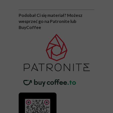
Podobał Ci się materiał? Możesz
wesprzeć go na Patronite lub
BuyCoffee