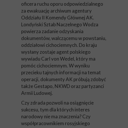
oficera ruchu oporu odpowiedzialnego
za ewakuację archiwum agentury
Oddziału II Komendy Głównej AK.
Londyński Sztab Naczelnego Wodza
powierza zadanie odzyskania
dokumentów, walczącemu w powstaniu,
oddziałowi cichociemnych. Do kraju
wysłany zostaje agent polskiego
wywiadu Carl von Wedel, który ma
pomóc cichociemnym. W wyniku
przecieku tajnych informacji na temat
operacji, dokumenty AK próbują zdobyć
także Gestapo, NKWD oraz partyzanci
Armii Ludowej.
Czy zdrada pozwoli na osiągnięcie
sukcesu, tym dla których interes
narodowy nie ma znaczenia? Czy
współpracownikiem rosyjskiego