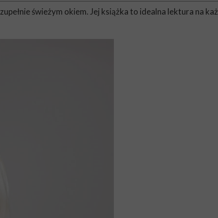
upełnie świeżym okiem. Jej książka to idealna lektura na każ