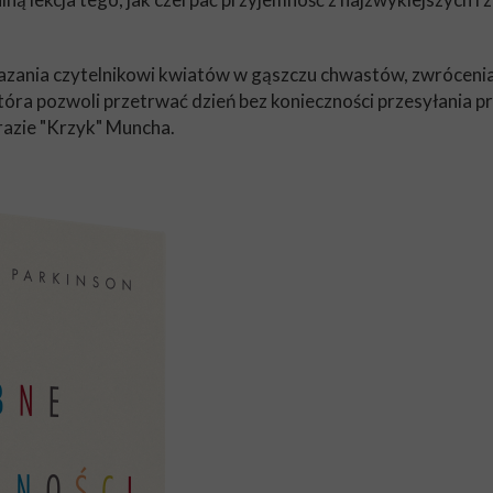
kazania czytelnikowi kwiatów w gąszczu chwastów, zwrócenia
óra pozwoli przetrwać dzień bez konieczności przesyłania pr
brazie "Krzyk" Muncha.