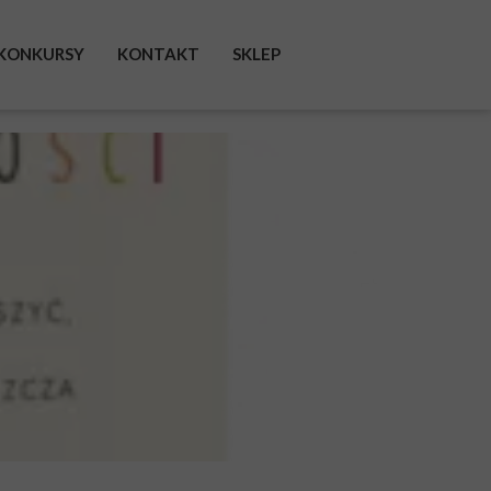
KONKURSY
KONTAKT
SKLEP
FACEBOOK
INSTAGRAM
TWITTER