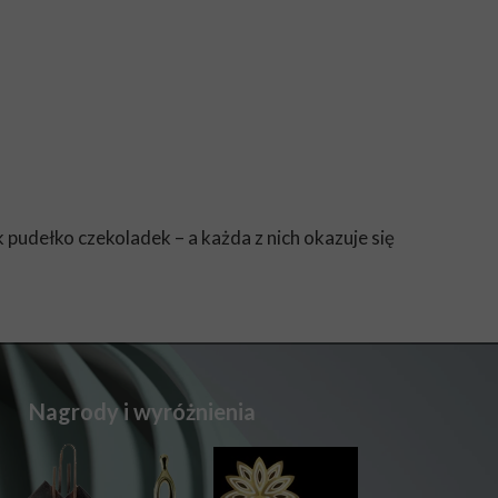
k pudełko czekoladek – a każda z nich okazuje się
Nagrody i wyróżnienia