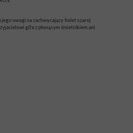
 jego uwagi na zachwycający fiolet szarej
zyjacielowi gifa z płonącym śmietnikiem ani