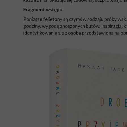
Fragment wstępu:
Poniższe felietony są czymś w rodzaju próby ws
godziny, wygodę znoszonych butów. Inspiracją, kt
identyfikowania się z osobą przedstawioną na o