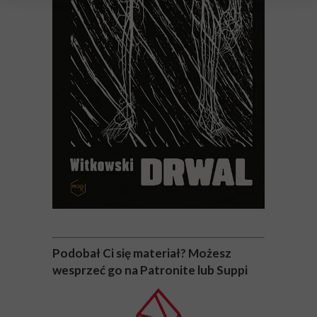
Podobał Ci się materiał? Możesz
wesprzeć go na Patronite lub Suppi