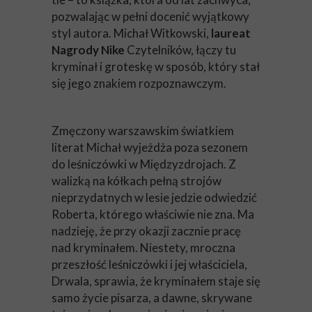
pozwalając w pełni docenić wyjątkowy
styl autora. Michał Witkowski,
laureat
Nagrody Nike
Czytelników, łączy tu
kryminał i groteskę w sposób, który stał
się jego znakiem rozpoznawczym.
Zmęczony warszawskim światkiem
literat Michał wyjeżdża poza sezonem
do leśniczówki w Międzyzdrojach. Z
walizką na kółkach pełną strojów
nieprzydatnych w lesie jedzie odwiedzić
Roberta, którego właściwie nie zna. Ma
nadzieję, że przy okazji zacznie pracę
nad kryminałem. Niestety, mroczna
przeszłość leśniczówki i jej właściciela,
Drwala, sprawia, że kryminałem staje się
samo życie pisarza, a dawne, skrywane