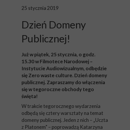
25 stycznia 2019
Dzień Domeny
Publicznej!
Już w piątek, 25 stycznia, o godz.
15.30 w Filmotece Narodowej –
Instytucie Audiowizualnym, odbędzie
się Zero waste culture. Dzień domeny
publicznej. Zapraszamy do włączenia
się w tegoroczne obchody tego
święta!
W trakcie tegorocznego wydarzenia
odbędą się cztery warsztaty na temat
domeny publicznej. Jeden z nich – „Uczta
z Platonem" – poprowadzą Katarzyna