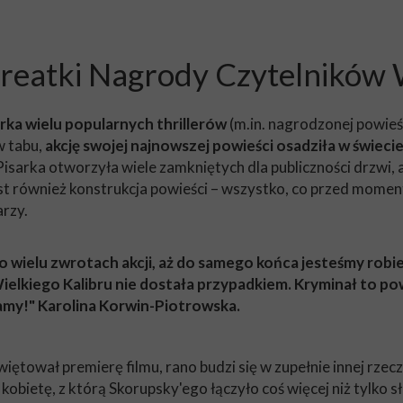
ureatki Nagrody Czytelników 
rka wielu popularnych thrillerów
(m.in. nagrodzonej powieśc
w tabu,
akcję swojej najnowszej powieści osadziła w świeci
Pisarka otworzyła wiele zamkniętych dla publiczności drzwi,
t również konstrukcja powieści – wszystko, co przed moment
rzy.
 po wielu zwrotach akcji, aż do samego końca jesteśmy robi
lkiego Kalibru nie dostała przypadkiem. Kryminał to pow
amy!" Karolina Korwin-Piotrowska.
ętował premierę filmu, rano budzi się w zupełnie innej rzec
obietę, z którą Skorupsky'ego łączyło coś więcej niż tylko s