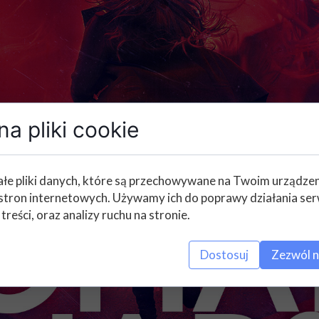
a pliki cookie
łe pliki danych, które są przechowywane na Twoim urządze
stron internetowych. Używamy ich do poprawy działania ser
 treści, oraz analizy ruchu na stronie.
Dostosuj
Zezwól n