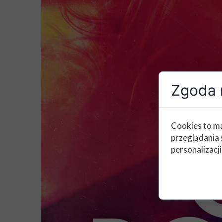
Zgoda n
Cookies to ma
przeglądania 
personalizacji