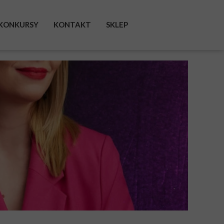
KONKURSY
KONTAKT
SKLEP
FACEBOOK
INSTAGRAM
TWITTER