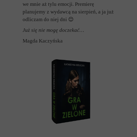
we mnie aż tylu emocji. Premierę
planujemy z wydawcą na sierpień, a ja już
odliczam do niej dni
😊
Już się nie mogę doczekać…
Magda Kaczyńska