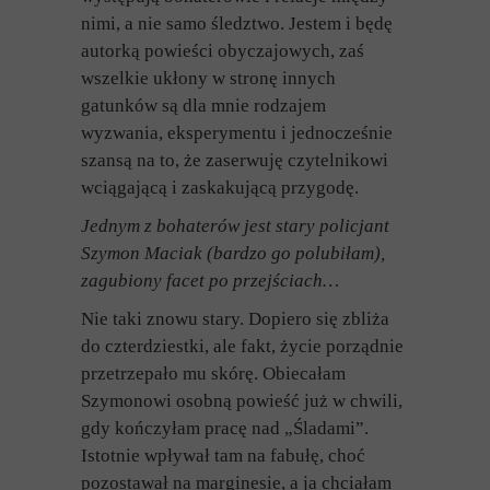
nimi, a nie samo śledztwo. Jestem i będę
autorką powieści obyczajowych, zaś
wszelkie ukłony w stronę innych
gatunków są dla mnie rodzajem
wyzwania, eksperymentu i jednocześnie
szansą na to, że zaserwuję czytelnikowi
wciągającą i zaskakującą przygodę.
Jednym z bohaterów jest stary policjant
Szymon Maciak (bardzo go polubiłam),
zagubiony facet po przejściach…
Nie taki znowu stary. Dopiero się zbliża
do czterdziestki, ale fakt, życie porządnie
przetrzepało mu skórę. Obiecałam
Szymonowi osobną powieść już w chwili,
gdy kończyłam pracę nad „Śladami”.
Istotnie wpływał tam na fabułę, choć
pozostawał na marginesie, a ja chciałam