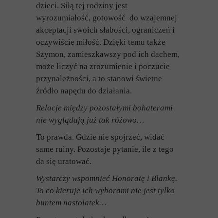
dzieci. Siłą tej rodziny jest
wyrozumiałość, gotowość do wzajemnej
akceptacji swoich słabości, ograniczeń i
oczywiście miłość. Dzięki temu także
Szymon, zamieszkawszy pod ich dachem,
może liczyć na zrozumienie i poczucie
przynależności, a to stanowi świetne
źródło napędu do działania.
Relacje między pozostałymi bohaterami
nie wyglądają już tak różowo…
To prawda. Gdzie nie spojrzeć, widać
same ruiny. Pozostaje pytanie, ile z tego
da się uratować.
Wystarczy wspomnieć Honoratę i Blankę.
To co kieruje ich wyborami nie jest tylko
buntem nastolatek…