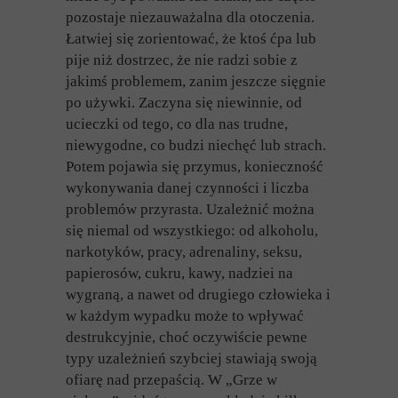
pozostaje niezauważalna dla otoczenia.
Łatwiej się zorientować, że ktoś ćpa lub
pije niż dostrzec, że nie radzi sobie z
jakimś problemem, zanim jeszcze sięgnie
po używki. Zaczyna się niewinnie, od
ucieczki od tego, co dla nas trudne,
niewygodne, co budzi niechęć lub strach.
Potem pojawia się przymus, konieczność
wykonywania danej czynności i liczba
problemów przyrasta. Uzależnić można
się niemal od wszystkiego: od alkoholu,
narkotyków, pracy, adrenaliny, seksu,
papierosów, cukru, kawy, nadziei na
wygraną, a nawet od drugiego człowieka i
w każdym wypadku może to wpływać
destrukcyjnie, choć oczywiście pewne
typy uzależnień szybciej stawiają swoją
ofiarę nad przepaścią. W „Grze w