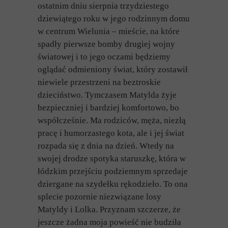
ostatnim dniu sierpnia trzydziestego
dziewiątego roku w jego rodzinnym domu
w centrum Wielunia – mieście, na które
spadły pierwsze bomby drugiej wojny
światowej i to jego oczami będziemy
oglądać odmieniony świat, który zostawił
niewiele przestrzeni na beztroskie
dzieciństwo. Tymczasem Matylda żyje
bezpieczniej i bardziej komfortowo, bo
współcześnie. Ma rodziców, męża, niezłą
pracę i humorzastego kota, ale i jej świat
rozpada się z dnia na dzień. Wtedy na
swojej drodze spotyka staruszkę, która w
łódzkim przejściu podziemnym sprzedaje
dziergane na szydełku rękodzieło. To ona
splecie pozornie niezwiązane losy
Matyldy i Lolka. Przyznam szczerze, że
jeszcze żadna moja powieść nie budziła