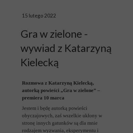
15 lutego 2022
Gra w zielone -
wywiad z Katarzyną
Kielecką
Rozmowa z Katarzyną Kielecką,
autorką powieści „Gra w zielone” –
premiera 10 marca
Jestem i będę autorką powieści
obyczajowych, zaś wszelkie ukłony w
stronę innych gatunków są dla mnie
rodzajem wyzwania, eksperymentu i