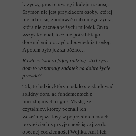
krzyczy, prosi o uwagę i kolejną szansę.
Szymon nie jest przykładem osoby, której
nie udało się zbudować rodzinnego życia,
która nie zaznała w życiu miłości. On to
wszystko miał, lecz nie potrafił tego
docenić ani otoczyć odpowiednią troską.
A potem było już za późno…
Rowiccy tworzą fajną rodzinę. Taki żywy
dom to wspaniały zadatek na dobre życie,
prawda?
Tak, to ludzie, którym udało się zbudować
solidny dom, na fundamentach z
porozbijanych cegieł. Myślę, że
czytelnicy, którzy poznali ich
wcześniejsze losy w poprzednich moich
powieściach z przyjemnością zajrzą do
obecnej codzienności Wojtka, Ani i ich