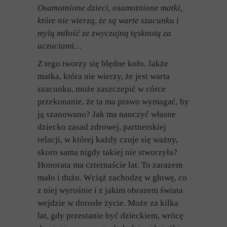
Osamotnione dzieci, osamotnione matki,
które nie wierzą, że są warte szacunku i
mylą
miłość ze zwyczajną tęsknotą za
uczuciami…
Z tego tworzy się błędne koło. Jakże
matka, która nie wierzy, że jest warta
szacunku, może zaszczepić w córce
przekonanie, że ta ma prawo wymagać, by
ją szanowano? Jak ma nauczyć własne
dziecko zasad zdrowej, partnerskiej
relacji, w której każdy czuje się ważny,
skoro sama nigdy takiej nie stworzyła?
Honorata ma czternaście lat. To zarazem
mało i dużo. Wciąż zachodzę w głowę, co
z niej wyrośnie i z jakim obrazem świata
wejdzie w dorosłe życie. Może za kilka
lat, gdy przestanie być dzieckiem, wrócę