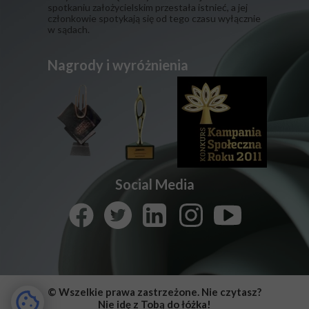
spotkaniu założycielskim przestała istnieć, a jej
członkowie spotykają się od tego czasu wyłącznie
w sądach.
Nagrody i wyróżnienia
Social Media
© Wszelkie prawa zastrzeżone. Nie czytasz?
Nie idę z Tobą do łóżka!