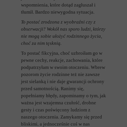
wspomnienia, które dotąd zagłuszał i
tłumił. Bardzo niewygodna sytuacja.
To postać zrodzona z wyobraźni czy z
obserwacji? Wokół nas sporo ludzi, którzy
nie mogą sobie ułożyć rodzinnego życia,
choć za nim tęsknią.
To postać fikcyjna, choć uzbroiłam go w
pewne cechy, reakcje, zachowania, które
podpatrzyłam w swoim otoczeniu. Wbrew
pozorom życie rodzinne też nie zawsze
jest sielanką i nie daje gwarancji ochrony
przed samotnością. Ranimy się,
popełniamy błędy, zapominamy o tym, jak
ważna jest wzajemna czułość, drobne
gesty i czas poświęcony ludziom z
naszego otoczenia. Zamykamy się przed
bliskimi, a jednocześnie coś w nas