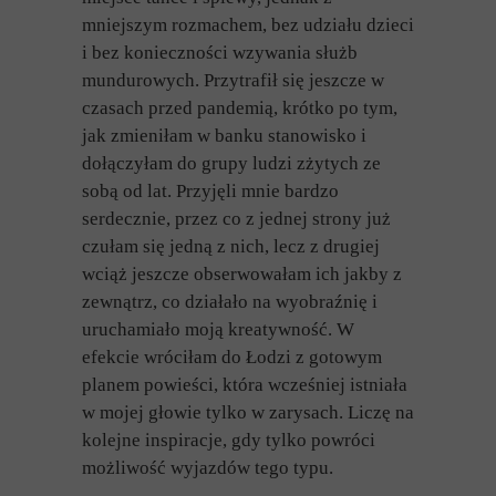
mniejszym rozmachem, bez udziału dzieci
i bez konieczności wzywania służb
mundurowych. Przytrafił się jeszcze w
czasach przed pandemią, krótko po tym,
jak zmieniłam w banku stanowisko i
dołączyłam do grupy ludzi zżytych ze
sobą od lat. Przyjęli mnie bardzo
serdecznie, przez co z jednej strony już
czułam się jedną z nich, lecz z drugiej
wciąż jeszcze obserwowałam ich jakby z
zewnątrz, co działało na wyobraźnię i
uruchamiało moją kreatywność. W
efekcie wróciłam do Łodzi z gotowym
planem powieści, która wcześniej istniała
w mojej głowie tylko w zarysach. Liczę na
kolejne inspiracje, gdy tylko powróci
możliwość wyjazdów tego typu.