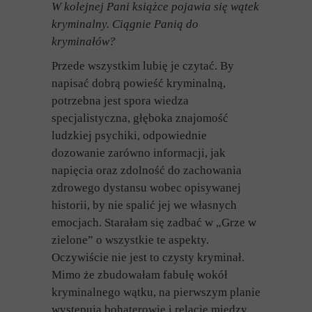
W kolejnej Pani książce pojawia się wątek
kryminalny. Ciągnie Panią do
kryminałów?
Przede wszystkim lubię je czytać. By
napisać dobrą powieść kryminalną,
potrzebna jest spora wiedza
specjalistyczna, głęboka znajomość
ludzkiej psychiki, odpowiednie
dozowanie zarówno informacji, jak
napięcia oraz zdolność do zachowania
zdrowego dystansu wobec opisywanej
historii, by nie spalić jej we własnych
emocjach. Starałam się zadbać w „Grze w
zielone” o wszystkie te aspekty.
Oczywiście nie jest to czysty kryminał.
Mimo że zbudowałam fabułę wokół
kryminalnego wątku, na pierwszym planie
występują bohaterowie i relacje między