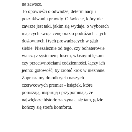
na zawsze.
To opowieści o odwadze, determinacji i
poszukiwaniu prawdy. O świecie, który nie
zawsze jest taki, jakim się wydaje, o wyborach
mających swoją cenę oraz o podróżach - tych
dosłownych i tych prowadzących w głąb
siebie. Niezależnie od tego, czy bohaterowie
walczą z systemem, losem, własnymi lękami
czy przeciwnościami codzienności, łączy ich
jedno: gotowość, by zrobić krok w nieznane.
Zapraszamy do odkrycia naszych
czerwcowych premier - książek, które
poruszają, inspirują i przypominają, że
największe historie zaczynają się tam, gdzie
kończy się strefa komfortu.