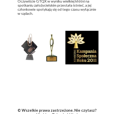
​Oczywiście GTQX w wyniku wielkiej kłótni na
spotkaniu założycielskim przestała istnieć, a jej
członkowie spotykają się od tego czasu wyłącznie
w sądach.
Nagrody i wyróżnienia
Social Media
© Wszelkie prawa zastrzeżone. Nie czytasz?