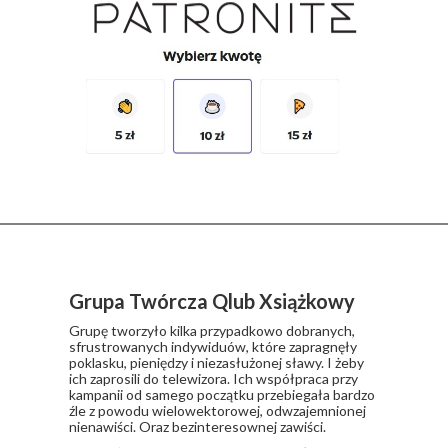
Grupa Twórcza Qlub Xsiążkowy
Grupę tworzyło kilka przypadkowo dobranych,
sfrustrowanych indywiduów, które zapragnęły
poklasku, pieniędzy i niezasłużonej sławy. I żeby
ich zaprosili do telewizora. Ich współpraca przy
kampanii od samego początku przebiegała bardzo
źle z powodu wielowektorowej, odwzajemnionej
nienawiści. Oraz bezinteresownej zawiści.