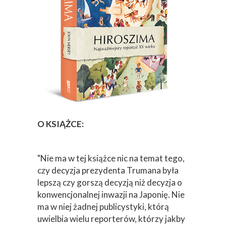
O KSIĄŻCE:
"Nie ma w tej książce nic na temat tego,
czy decyzja prezydenta Trumana była
lepszą czy gorszą decyzją niż decyzja o
konwencjonalnej inwazji na Japonię. Nie
ma w niej żadnej publicystyki, którą
uwielbia wielu reporterów, którzy jakby