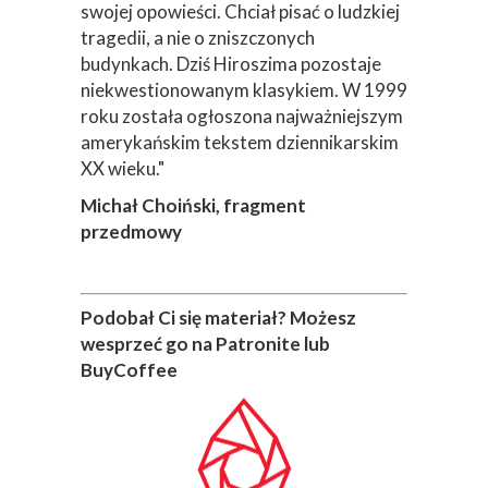
swojej opowieści. Chciał pisać o ludzkiej
tragedii, a nie o zniszczonych
budynkach. Dziś Hiroszima pozostaje
niekwestionowanym klasykiem. W 1999
roku została ogłoszona najważniejszym
amerykańskim tekstem dziennikarskim
XX wieku."
Michał Choiński, fragment
przedmowy
Podobał Ci się materiał? Możesz
wesprzeć go na Patronite lub
BuyCoffee