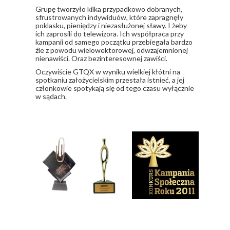
Grupę tworzyło kilka przypadkowo dobranych,
sfrustrowanych indywiduów, które zapragnęły
poklasku, pieniędzy i niezasłużonej sławy. I żeby
ich zaprosili do telewizora. Ich współpraca przy
kampanii od samego początku przebiegała bardzo
źle z powodu wielowektorowej, odwzajemnionej
nienawiści. Oraz bezinteresownej zawiści.
​Oczywiście GTQX w wyniku wielkiej kłótni na
spotkaniu założycielskim przestała istnieć, a jej
członkowie spotykają się od tego czasu wyłącznie
w sądach.
Nagrody i wyróżnienia
Social Media