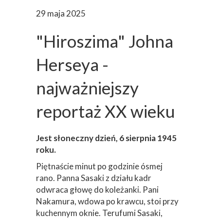
29 maja 2025
"Hiroszima" Johna
Herseya -
najważniejszy
reportaż XX wieku
Jest słoneczny dzień, 6 sierpnia 1945
roku.
Piętnaście minut po godzinie ósmej
rano. Panna Sasaki z działu kadr
odwraca głowę do koleżanki. Pani
Nakamura, wdowa po krawcu, stoi przy
kuchennym oknie. Terufumi Sasaki,