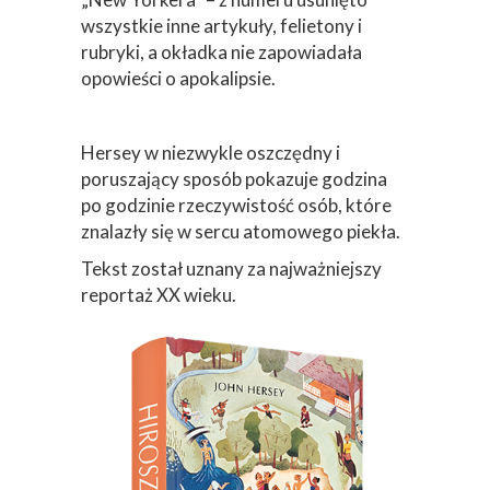
wszystkie inne artykuły, felietony i
rubryki, a okładka nie zapowiadała
opowieści o apokalipsie.
Hersey w niezwykle oszczędny i
poruszający sposób pokazuje godzina
po godzinie rzeczywistość osób, które
znalazły się w sercu atomowego piekła.
Tekst został uznany za najważniejszy
reportaż XX wieku.