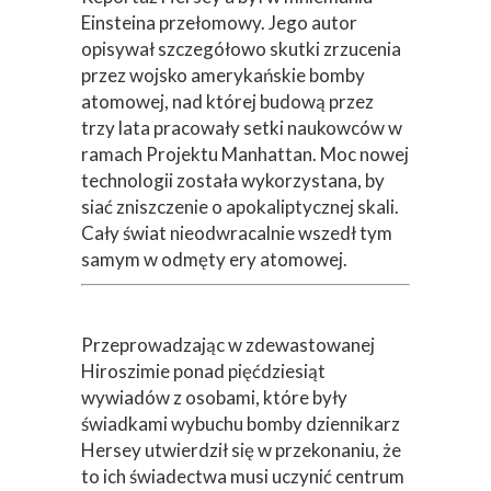
Einsteina przełomowy. Jego autor
opisywał szczegółowo skutki zrzucenia
przez wojsko amerykańskie bomby
atomowej, nad której budową przez
trzy lata pracowały setki naukowców w
ramach Projektu Manhattan. Moc nowej
technologii została wykorzystana, by
siać zniszczenie o apokaliptycznej skali.
Cały świat nieodwracalnie wszedł tym
samym w odmęty ery atomowej.
Przeprowadzając w zdewastowanej
Hiroszimie ponad pięćdziesiąt
wywiadów z osobami, które były
świadkami wybuchu bomby dziennikarz
Hersey utwierdził się w przekonaniu, że
to ich świadectwa musi uczynić centrum