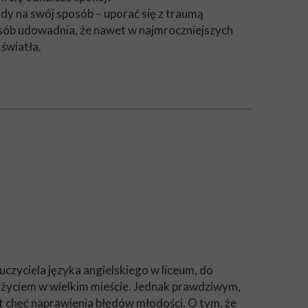
dy na swój sposób – uporać się z traumą
sób udowadnia, że nawet w najmroczniejszych
światła.
uczyciela języka angielskiego w liceum, do
y życiem w wielkim mieście. Jednak prawdziwym,
 chęć naprawienia błędów młodości. O tym, że