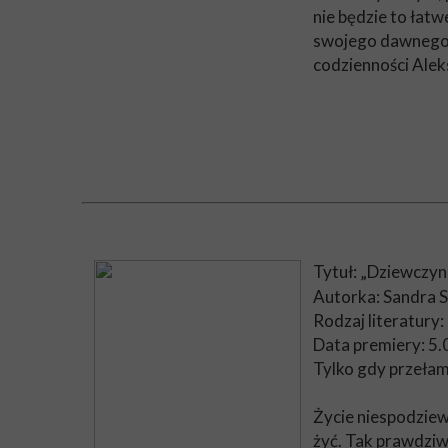
nie będzie to łat
swojego dawnego c
codzienności Alek
Tytuł: „Dziewczyn
Autorka: Sandra 
Rodzaj literatury:
Data premiery: 5
Tylko gdy przełami
Życie niespodziew
żyć. Tak prawdziwi