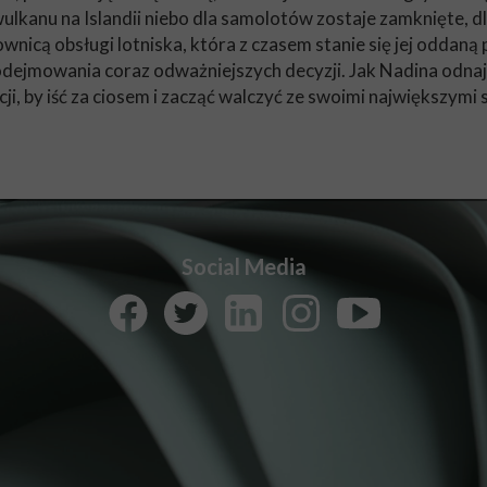
lkanu na Islandii niebo dla samolotów zostaje zamknięte, dl
nicą obsługi lotniska, która z czasem stanie się jej oddaną
odejmowania coraz odważniejszych decyzji. Jak Nadina odnaj
nacji, by iść za ciosem i zacząć walczyć ze swoimi największymi
Social Media