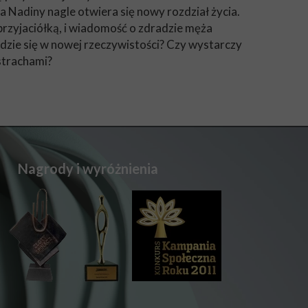
a Nadiny nagle otwiera się nowy rozdział życia.
 przyjaciółką, i wiadomość o zdradzie męża
dzie się w nowej rzeczywistości? Czy wystarczy
 strachami?
Nagrody i wyróżnienia