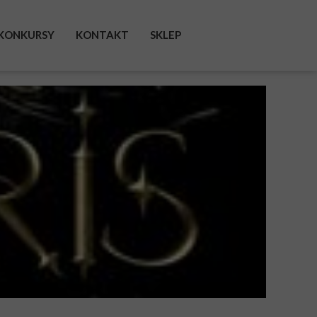
KONKURSY
KONTAKT
SKLEP
FACEBOOK
INSTAGRAM
TWITTER