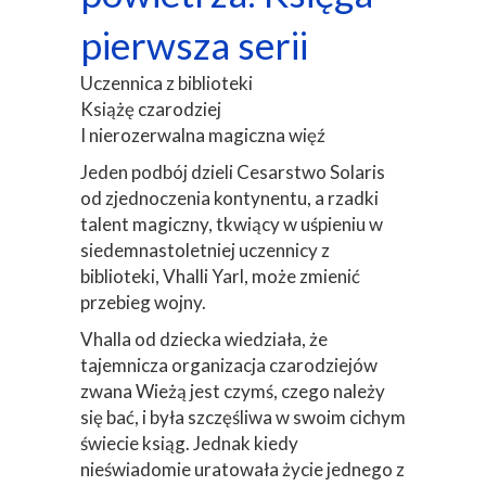
pierwsza serii
Uczennica z biblioteki
Książę czarodziej
I nierozerwalna magiczna więź
Jeden podbój dzieli Cesarstwo Solaris
od zjednoczenia kontynentu, a rzadki
talent magiczny, tkwiący w uśpieniu w
siedemnastoletniej uczennicy z
biblioteki, Vhalli Yarl, może zmienić
przebieg wojny.
Vhalla od dziecka wiedziała, że
tajemnicza organizacja czarodziejów
zwana Wieżą jest czymś, czego należy
się bać, i była szczęśliwa w swoim cichym
świecie ksiąg. Jednak kiedy
nieświadomie uratowała życie jednego z