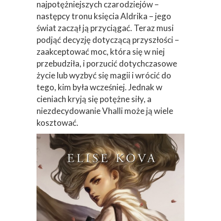
najpotężniejszych czarodziejów –
następcy tronu księcia Aldrika – jego
świat zaczął ją przyciągać. Teraz musi
podjąć decyzję dotyczącą przyszłości –
zaakceptować moc, która się w niej
przebudziła, i porzucić dotychczasowe
życie lub wyzbyć się magii i wrócić do
tego, kim była wcześniej. Jednak w
cieniach kryją się potężne siły, a
niezdecydowanie Vhalli może ją wiele
kosztować.