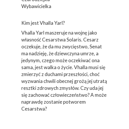
Wybawicielka
Kim jest Vhalla Yarl?
Vhalla Yarl maszeruje na wojnę jako
własność Cesarstwa Solaris. Cesarz
oczekuje, że da mu zwycięstwo, Senat
ma nadzieję, że dziewczyna umrze, a
jedynym, czego może oczekiwać ona
sama, jest walka o życie. Vhalla musi się
zmierzyć z duchami przeszłości, choć
wyzwania chwili obecnej grożą jej utratą
resztki zdrowych zmysłów. Czy uda jej
się zachować człowieczeństwo? A może
naprawdę zostanie potworem
Cesarstwa?