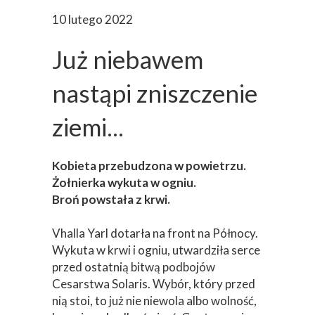
10 lutego 2022
Już niebawem
nastąpi zniszczenie
ziemi...
Kobieta przebudzona w powietrzu.
Żołnierka wykuta w ogniu.
Broń powstała z krwi.
Vhalla Yarl dotarła na front na Północy.
Wykuta w krwi i ogniu, utwardziła serce
przed ostatnią bitwą podbojów
Cesarstwa Solaris. Wybór, który przed
nią stoi, to już nie niewola albo wolność,