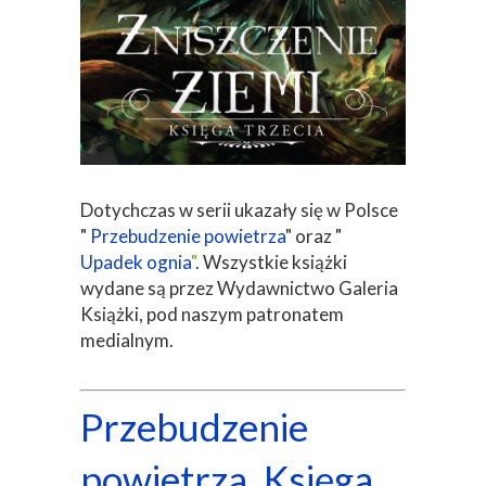
Dotychczas w serii ukazały się w Polsce
"
Przebudzenie powietrza
" oraz "
Upadek ognia
"
. Wszystkie książki
wydane są przez Wydawnictwo Galeria
Książki, pod naszym patronatem
medialnym.
Przebudzenie
powietrza. Księga