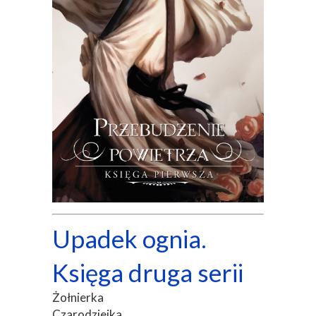
Upadek ognia.
Księga druga serii
Żołnierka
Czarodziejka