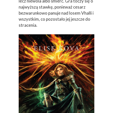
lecz niewola albo śmierć. Gra toczy się o
najwyższą stawkę, ponieważ cesarz
bezwarunkowo panuje nad losem Vhalli i
wszystkim, co pozostało jej jeszcze do
stracenia.