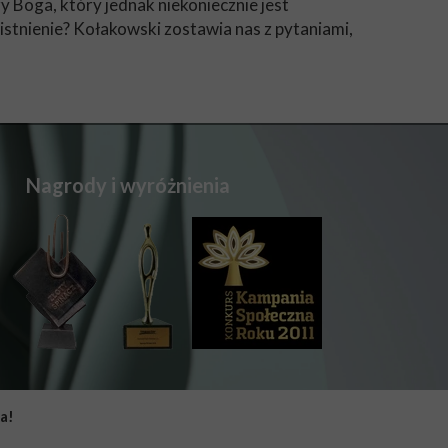
y Boga, który jednak niekoniecznie jest
stnienie? Kołakowski zostawia nas z pytaniami,
Nagrody i wyróżnienia
a!