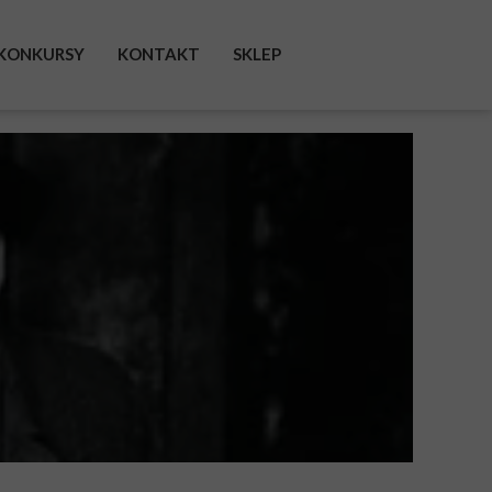
KONKURSY
KONTAKT
SKLEP
FACEBOOK
INSTAGRAM
TWITTER