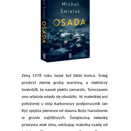
Zimą 1978 roku świat był bliski końca. Śnieg
przykrył ziemię grubą warstwą, a niektórzy
twierdzili, że nawet piekło zamarzło. Tymczasem
ono właśnie wtedy się obudziło. W maleńkiej wsi
położonej u stóp Karkonoszy podporucznik Jan
Ryś spędza pierwsze od dawna Boże Narodzenie
w gronie najbliższych. Świąteczną sielankę
przerywa atak zimy, odcinając malutką osadę od