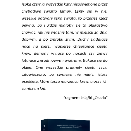
lepką czernią wszystkie kąty nieoświetlone przez
chybotliwe światło lampy. Lęgły się w niej
wszelkie potwory tego świata, to przecież rzecz
pewna, bo i gdzie miałoby się to plugastwo
chować, jak nie właśnie tam, w miejscu za dnia
dobrym, a po zmroku złym. Duchy siadające
nocą na piersi, wąpierze chłeptające ciepłą
krew, demony wyjące po nocach czy zjawy
latające z grudniowymi wiatrami, tłukące się do
okien. One wszystkie pragnęły ciepła życia
człowieczego, bo swojego nie miały, istoty
przeklęte, które toczą marznącą krew, a oczy ich
są niczym lód.
– fragment książki „Osada”