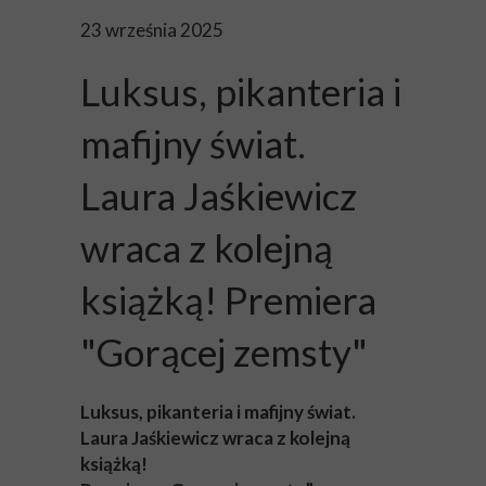
23 września 2025
Luksus, pikanteria i
mafijny świat.
Laura Jaśkiewicz
wraca z kolejną
książką! Premiera
"Gorącej zemsty"
Luksus, pikanteria i mafijny świat.
Laura Jaśkiewicz wraca z kolejną
książką!