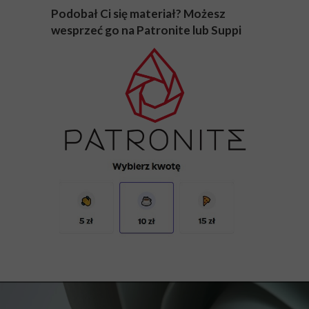
Podobał Ci się materiał? Możesz
wesprzeć go na Patronite lub Suppi