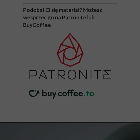
Podobał Ci się materiał? Możesz
wesprzeć go na Patronite lub
BuyCoffee