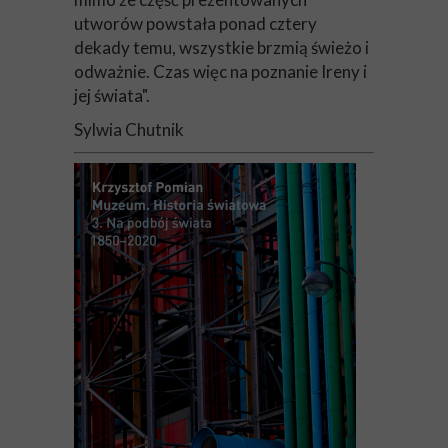
utworów powstała ponad cztery
dekady temu, wszystkie brzmią świeżo i
odważnie. Czas więc na poznanie Ireny i
jej świata".
Sylwia Chutnik