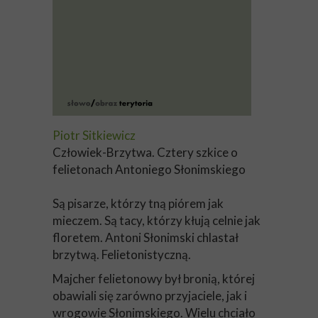
Piotr Sitkiewicz
Człowiek-Brzytwa. Cztery szkice o
felietonach Antoniego Słonimskiego
Są pisarze, którzy tną piórem jak
mieczem. Są tacy, którzy kłują celnie jak
floretem. Antoni Słonimski chlastał
brzytwą. Felietonistyczną.
Majcher felietonowy był bronią, której
obawiali się zarówno przyjaciele, jak i
wrogowie Słonimskiego. Wielu chciało