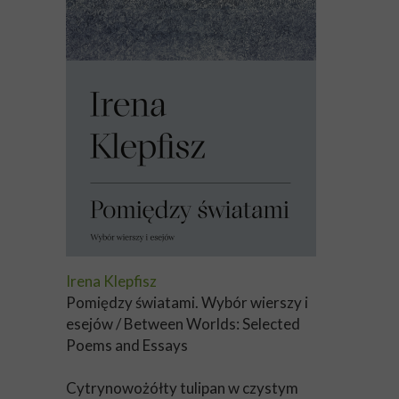
Irena Klepfisz
Pomiędzy światami. Wybór wierszy i
esejów / Between Worlds: Selected
Poems and Essays
Cytrynowożółty tulipan w czystym