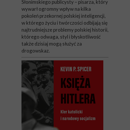
Słonimskiego publicysty – pisarza, który
wywarł ogromny wpływ na kilka
pokoleń przekornej polskiej inteligencji,
w którego życiu i twórczości odbijają się
najtrudniejsze problemy polskiej historii,
którego odwaga, styl i błyskotliwość
także dzisiaj mogą służyć za
drogowskaz.