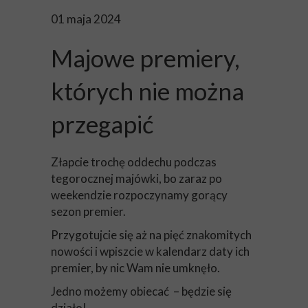
01 maja 2024
Majowe premiery,
których nie można
przegapić
Złapcie trochę oddechu podczas
tegorocznej majówki, bo zaraz po
weekendzie rozpoczynamy gorący
sezon premier.
Przygotujcie się aż na pięć znakomitych
nowości i wpiszcie w kalendarz daty ich
premier, by nic Wam nie umknęło.
Jedno możemy obiecać – będzie się
działo!