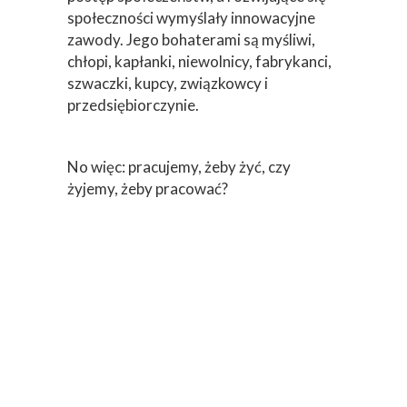
społeczności wymyślały innowacyjne
zawody. Jego bohaterami są myśliwi,
chłopi, kapłanki, niewolnicy, fabrykanci,
szwaczki, kupcy, związkowcy i
przedsiębiorczynie.
No więc: pracujemy, żeby żyć, czy
żyjemy, żeby pracować?