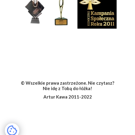
Nagrody i wyróżnienia
Social Media
© Wszelkie prawa zastrzeżone. Nie czytasz?
Nie idę z Tobą do łóżka!
Artur Kawa 2011-2022