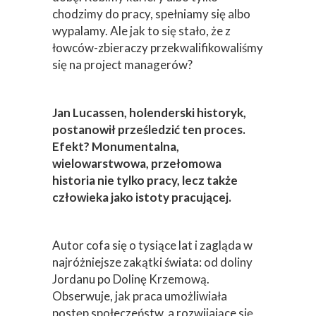
chodzimy do pracy, spełniamy się albo
wypalamy. Ale jak to się stało, że z
łowców-zbieraczy przekwalifikowaliśmy
się na project managerów?
Jan Lucassen, holenderski historyk,
postanowił prześledzić ten proces.
Efekt? Monumentalna,
wielowarstwowa, przełomowa
historia nie tylko pracy, lecz także
człowieka jako istoty pracującej.
Autor cofa się o tysiące lat i zagląda w
najróżniejsze zakątki świata: od doliny
Jordanu po Dolinę Krzemową.
Obserwuje, jak praca umożliwiała
postęp społeczeństw, a rozwijające się