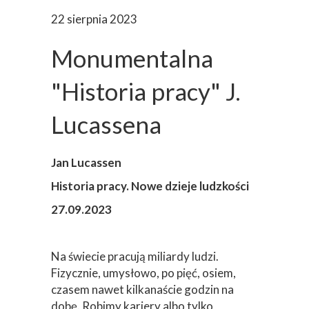
22 sierpnia 2023
Monumentalna
"Historia pracy" J.
Lucassena
Jan Lucassen
Historia pracy. Nowe dzieje ludzkości
27.09.2023
Na świecie pracują miliardy ludzi.
Fizycznie, umysłowo, po pięć, osiem,
czasem nawet kilkanaście godzin na
dobę. Robimy kariery albo tylko