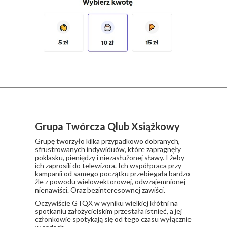
Grupa Twórcza Qlub Xsiążkowy
Grupę tworzyło kilka przypadkowo dobranych,
sfrustrowanych indywiduów, które zapragnęły
poklasku, pieniędzy i niezasłużonej sławy. I żeby
ich zaprosili do telewizora. Ich współpraca przy
kampanii od samego początku przebiegała bardzo
źle z powodu wielowektorowej, odwzajemnionej
nienawiści. Oraz bezinteresownej zawiści.
​Oczywiście GTQX w wyniku wielkiej kłótni na
spotkaniu założycielskim przestała istnieć, a jej
członkowie spotykają się od tego czasu wyłącznie