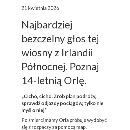
21 kwietnia 2026
Najbardziej
bezczelny głos tej
wiosny z Irlandii
Północnej. Poznaj
14-letnią Orlę.
„Cicho, cicho. Zrób plan podróży,
sprawdź odjazdy pociągów, tylko nie
myśl o niej”
Po śmierci mamy Orla próbuje wydobyć
się z rozpaczy za pomocą map,