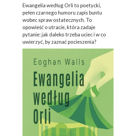
Ewangelia według Orli to poetycki,
pełen czarnego humoru zapis buntu
wobec spraw ostatecznych. To
opowieść o utracie, która zadaje
pytanie: jak daleko trzeba uciec i w co
uwierzyć, by zaznać pocieszenia?