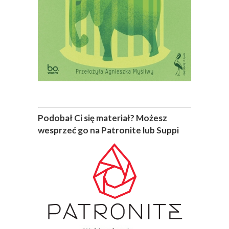
Podobał Ci się materiał? Możesz
wesprzeć go na Patronite lub Suppi