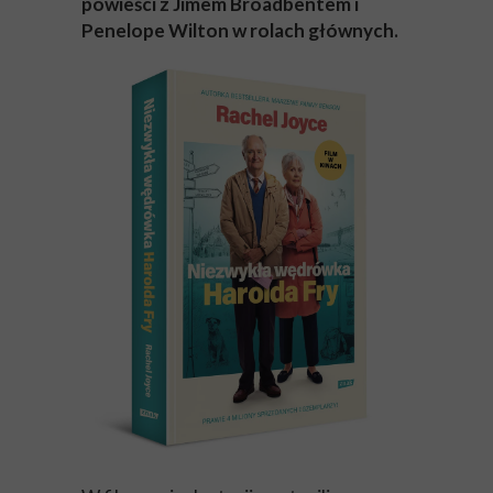
powieści z Jimem Broadbentem i
Penelope Wilton w rolach głównych.