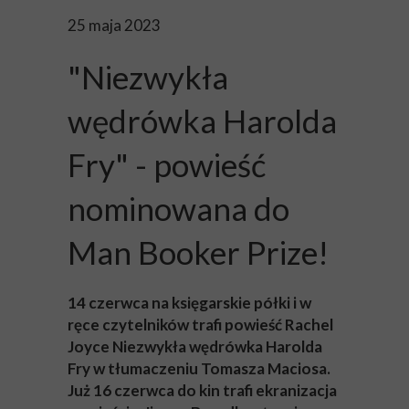
25 maja 2023
"Niezwykła
wędrówka Harolda
Fry" - powieść
nominowana do
Man Booker Prize!
14 czerwca na księgarskie półki i w
ręce czytelników trafi powieść Rachel
Joyce Niezwykła wędrówka Harolda
Fry w tłumaczeniu Tomasza Maciosa.
Już 16 czerwca do kin trafi ekranizacja