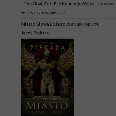
- The Goal. Cel - Elle Kennedy.
Wydanie w nowej s
Jest w czym wybierać !
Miasto Słowa Bożego /opr. mk./opr. tw
Jacek Piekara