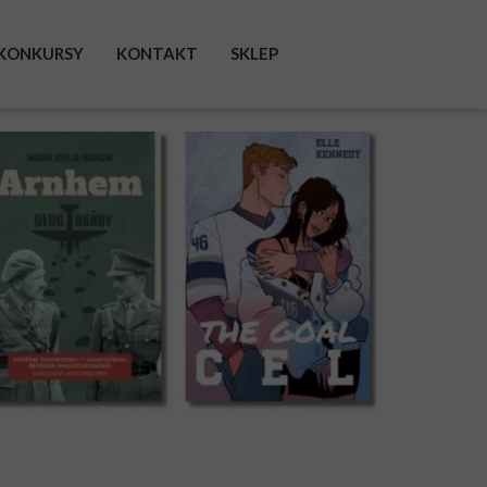
KONKURSY
KONTAKT
SKLEP
FACEBOOK
INSTAGRAM
TWITTER