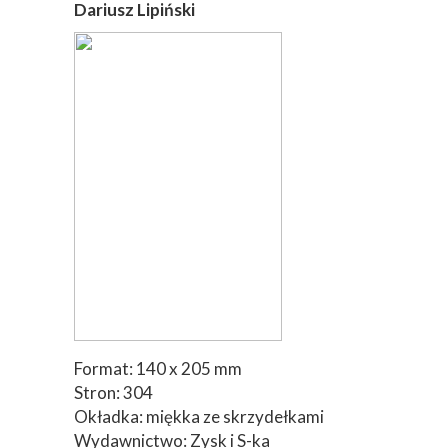
Dariusz Lipiński
Format: 140 x 205 mm
Stron: 304
Okładka: miękka ze skrzydełkami
Wydawnictwo: Zysk i S-ka