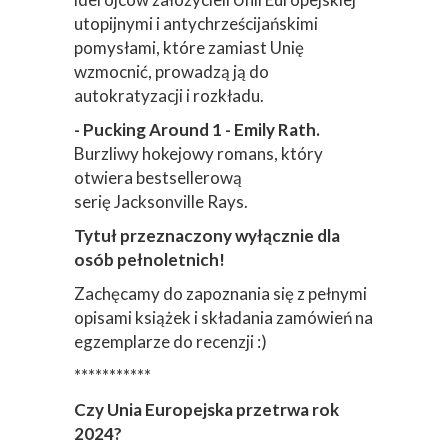
utopijnymi i antychrześcijańskimi
pomysłami, które zamiast Unię
wzmocnić, prowadzą ją do
autokratyzacji i rozkładu.
- Pucking Around 1 - Emily Rath.
Burzliwy hokejowy romans, który
otwiera bestsellerową
serię Jacksonville Rays.
Tytuł przeznaczony wyłącznie dla
osób pełnoletnich!
Zachęcamy do zapoznania się z pełnymi
opisami książek i składania zamówień na
egzemplarze do recenzji :)
***********
Czy Unia Europejska przetrwa rok
2024?