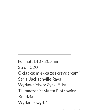
Format: 140 x 205 mm
Stron: 520
Okładka: miękka ze skrzydełkami
Seria: Jacksonville Rays
Wydawnictwo: Zysk i S-ka
Tłumaczenie: Marta Piotrowicz-
Kendzia
Wydanie: wyd. 1