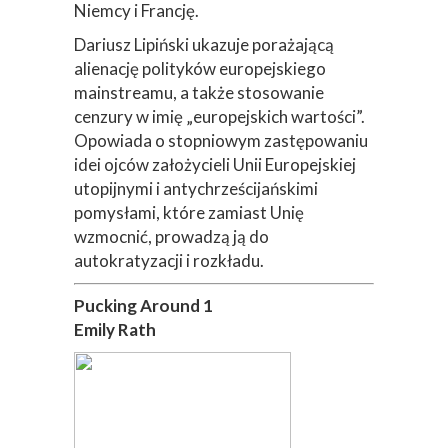
Niemcy i Francję.
Dariusz Lipiński ukazuje porażającą
alienację polityków europejskiego
mainstreamu, a także stosowanie
cenzury w imię „europejskich wartości”.
Opowiada o stopniowym zastępowaniu
idei ojców założycieli Unii Europejskiej
utopijnymi i antychrześcijańskimi
pomysłami, które zamiast Unię
wzmocnić, prowadzą ją do
autokratyzacji i rozkładu.
Pucking Around 1
Emily Rath