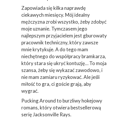
Zapowiada się kilka naprawdę
ciekawych miesięcy. Mój idealny
mężczyzna zrobi wszystko, żeby zdobyć
moje uznanie. Tymczasem jego
najlepszym przyjacielem jest gburowaty
pracownik techniczny, który zawsze
mnie krytykuje. A do tego mam
niechętnego do współpracy bramkarza,
który stara się ukryć kontuzję… To moja
szansa, żeby się wykazać zawodowo, i
nie mam zamiaru ryzykować. Ale jeśli
miłość to gra, ci goście grają, aby
wygrać.
Pucking Around to burzliwy hokejowy
romans, który otwiera bestsellerową
serię Jacksonville Rays.