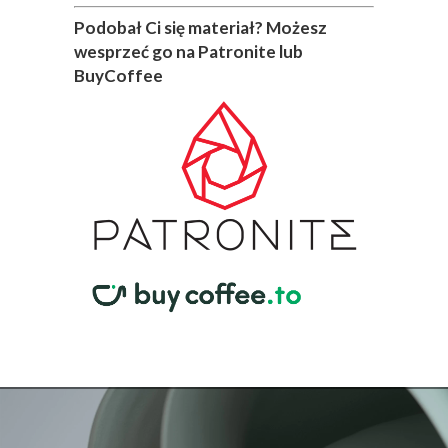
Podobał Ci się materiał? Możesz
wesprzeć go na Patronite lub
BuyCoffee