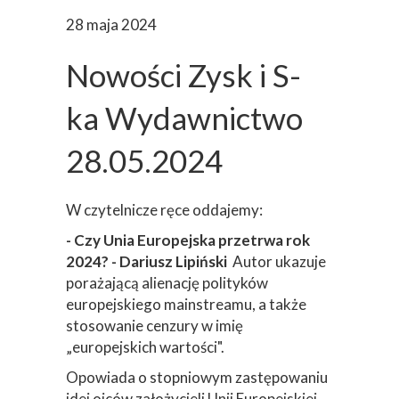
28 maja 2024
Nowości Zysk i S-
ka Wydawnictwo
28.05.2024
W czytelnicze ręce oddajemy:
- Czy Unia Europejska przetrwa rok
2024? - Dariusz Lipiński
Autor ukazuje
porażającą alienację polityków
europejskiego mainstreamu, a także
stosowanie cenzury w imię
„europejskich wartości".
Opowiada o stopniowym zastępowaniu
idei ojców założycieli Unii Europejskiej