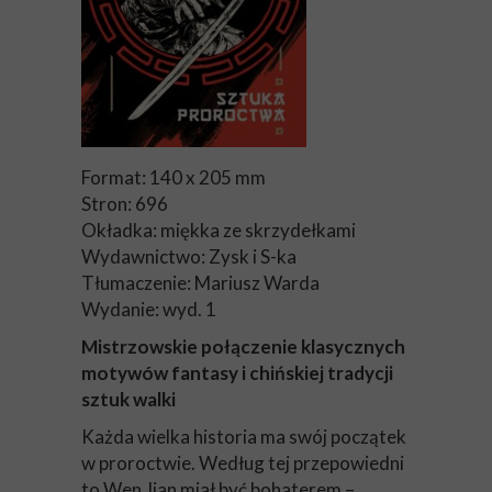
Format: 140 x 205 mm
Stron: 696
Okładka: miękka ze skrzydełkami
Wydawnictwo: Zysk i S-ka
Tłumaczenie: Mariusz Warda
Wydanie: wyd. 1
Mistrzowskie połączenie klasycznych
motywów fantasy i chińskiej tradycji
sztuk walki
Każda wielka historia ma swój początek
w proroctwie. Według tej przepowiedni
to Wen Jian miał być bohaterem –