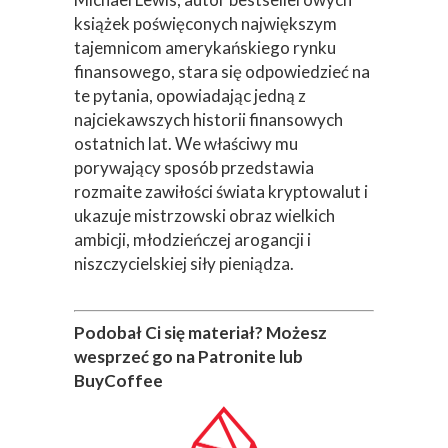
książek poświęconych największym
tajemnicom amerykańskiego rynku
finansowego, stara się odpowiedzieć na
te pytania, opowiadając jedną z
najciekawszych historii finansowych
ostatnich lat. We właściwy mu
porywający sposób przedstawia
rozmaite zawiłości świata kryptowalut i
ukazuje mistrzowski obraz wielkich
ambicji, młodzieńczej arogancji i
niszczycielskiej siły pieniądza.
Podobał Ci się materiał? Możesz
wesprzeć go na Patronite lub
BuyCoffee