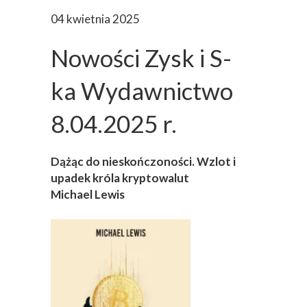
04 kwietnia 2025
Nowości Zysk i S-
ka Wydawnictwo
8.04.2025 r.
Dążąc do nieskończoności. Wzlot i
upadek króla kryptowalut
Michael Lewis