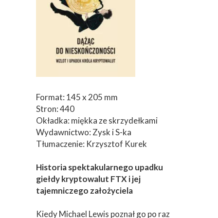
Format: 145 x 205 mm
Stron: 440
Okładka: miękka ze skrzydełkami
Wydawnictwo: Zysk i S-ka
Tłumaczenie: Krzysztof Kurek
Historia spektakularnego upadku
giełdy kryptowalut FTX i jej
tajemniczego założyciela
Kiedy Michael Lewis poznał go po raz