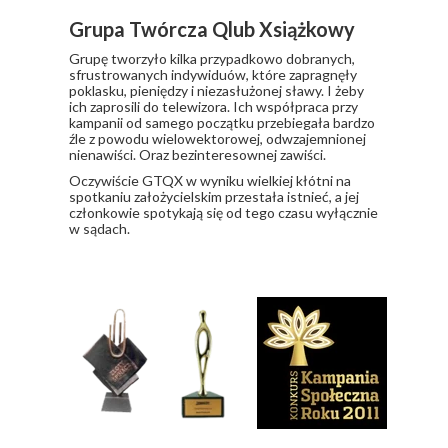
Grupa Twórcza Qlub Xsiążkowy
Grupę tworzyło kilka przypadkowo dobranych,
sfrustrowanych indywiduów, które zapragnęły
poklasku, pieniędzy i niezasłużonej sławy. I żeby
ich zaprosili do telewizora. Ich współpraca przy
kampanii od samego początku przebiegała bardzo
źle z powodu wielowektorowej, odwzajemnionej
nienawiści. Oraz bezinteresownej zawiści.
​Oczywiście GTQX w wyniku wielkiej kłótni na
spotkaniu założycielskim przestała istnieć, a jej
członkowie spotykają się od tego czasu wyłącznie
w sądach.
Nagrody i wyróżnienia