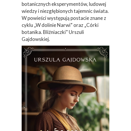
botanicznych eksperymentów, ludowej
wiedzy i niezgłębionych tajemnic świata.
W powieści występują postacie znane z
cyklu „W dolinie Narwi” oraz „Córki
botanika. Bliźniaczki” Urszuli
Gajdowskiej.