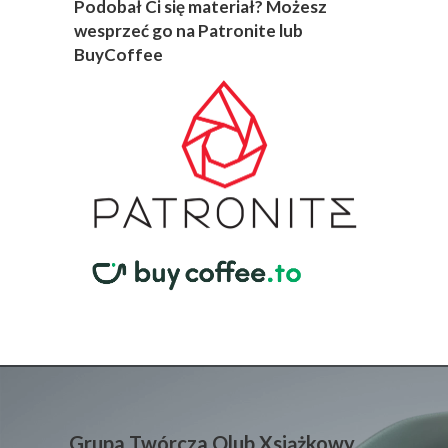
Podobał Ci się materiał? Możesz
wesprzeć go na Patronite lub
BuyCoffee
Grupa Twórcza Qlub Xsiążkowy