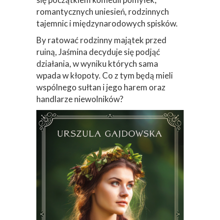
romantycznych uniesień, rodzinnych
tajemnic i międzynarodowych spisków.
By ratować rodzinny majątek przed
ruiną, Jaśmina decyduje się podjąć
działania, w wyniku których sama
wpada w kłopoty. Co z tym będą mieli
wspólnego sułtan i jego harem oraz
handlarze niewolników?