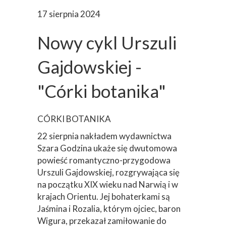
17 sierpnia 2024
Nowy cykl Urszuli
Gajdowskiej -
"Córki botanika"
CÓRKI BOTANIKA
22 sierpnia nakładem wydawnictwa
Szara Godzina ukaże się dwutomowa
powieść romantyczno-przygodowa
Urszuli Gajdowskiej, rozgrywająca się
na początku XIX wieku nad Narwią i w
krajach Orientu. Jej bohaterkami są
Jaśmina i Rozalia, którym ojciec, baron
Wigura, przekazał zamiłowanie do