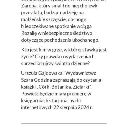
Zaręba, który smalił do niej cholewki
przez lata, budząc nadzieję na
małżeńskie szczęście, dał nogę...
Nieoczekiwane spotkanie wciąga
Rozalię w niebezpieczne śledztwo
dotyczące pochodzenia ukochanego.
Kto jest kim w grze, w której stawką jest
życie? Czy prawda o wydarzeniach
sprzed lat ujrzy światło dzienne?
Urszula Gajdowska i Wydawnictwo
Szara Godzina zapraszają do czytania
książki „Córki Botanika. Zielarki”.
Powieść będzie miała premierę w
księgarniach stacjonarnych i
internetowych 22 sierpnia 2024 r.