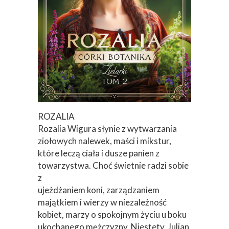
ROZALIA
Rozalia Wigura słynie z wytwarzania
ziołowych nalewek, maści i mikstur,
które leczą ciała i dusze panien z
towarzystwa. Choć świetnie radzi sobie
z
ujeżdżaniem koni, zarządzaniem
majątkiem i wierzy w niezależność
kobiet, marzy o spokojnym życiu u boku
ukochanego mężczyzny. Niestety, Julian