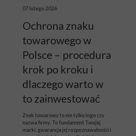
07 lutego 2026
Ochrona znaku
towarowego w
Polsce – procedura
krok po kroku i
dlaczego warto w
to zainwestować
Znak towarowy to nie tylko logo czy
nazwa firmy. To fundament Twojej
marki, gwarancja jej rozpoznawalności i