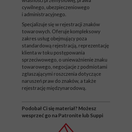
własności przemysłowej, prawa
cywilnego, ubezpieczeniowego
i administracyjnego.
Specjalizuje się w rejestracji znaków
towarowych. Oferuje kompleksowy
zakres usług obejmujący poza
standardową rejestracją, reprezentację
klienta w toku postępowania
sprzeciwowego, o unieważnienie znaku
towarowego, negocjacje z podmiotami
zgłaszającymi roszczenia dotyczące
naruszeń praw do znaków, a także
rejestrację międzynarodową.
Podobał Ci się materiał? Możesz
wesprzeć go na Patronite lub Suppi