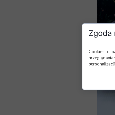
Zgoda n
Cookies to ma
przeglądania 
personalizacji