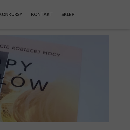
KONKURSY
KONTAKT
SKLEP
FACEBOOK
INSTAGRAM
TWITTER