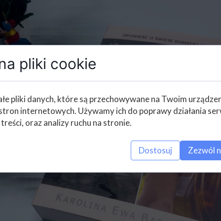
a pliki cookie
łe pliki danych, które są przechowywane na Twoim urządze
stron internetowych. Używamy ich do poprawy działania ser
 treści, oraz analizy ruchu na stronie.
Dostosuj
Zezwól n