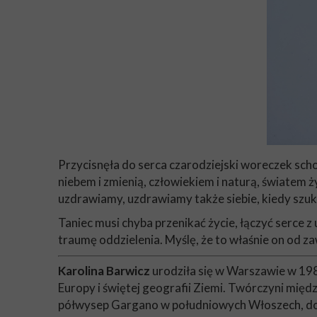
Przycisnęła do serca czarodziejski woreczek scho
niebem i zmienią, człowiekiem i naturą, światem 
uzdrawiamy, uzdrawiamy także siebie, kiedy sz
Taniec musi chyba przenikać życie, łączyć serce 
traumę oddzielenia. Myślę, że to właśnie on od z
Karolina Barwicz
urodziła się w Warszawie w 1980
Europy i świętej geografii Ziemi. Twórczyni mi
półwysep Gargano w południowych Włoszech, do 