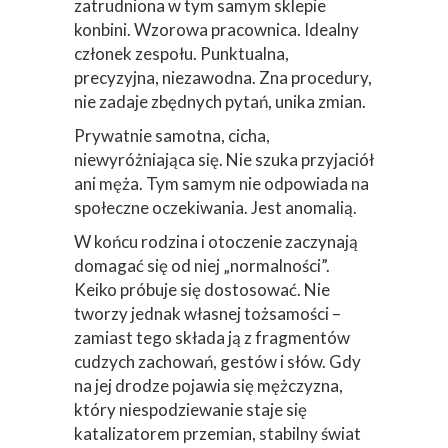
zatrudniona w tym samym sklepie
konbini. Wzorowa pracownica. Idealny
członek zespołu. Punktualna,
precyzyjna, niezawodna. Zna procedury,
nie zadaje zbędnych pytań, unika zmian.
Prywatnie samotna, cicha,
niewyróżniająca się. Nie szuka przyjaciół
ani męża. Tym samym nie odpowiada na
społeczne oczekiwania. Jest anomalią.
W końcu rodzina i otoczenie zaczynają
domagać się od niej „normalności”.
Keiko próbuje się dostosować. Nie
tworzy jednak własnej tożsamości –
zamiast tego składa ją z fragmentów
cudzych zachowań, gestów i słów. Gdy
na jej drodze pojawia się mężczyzna,
który niespodziewanie staje się
katalizatorem przemian, stabilny świat