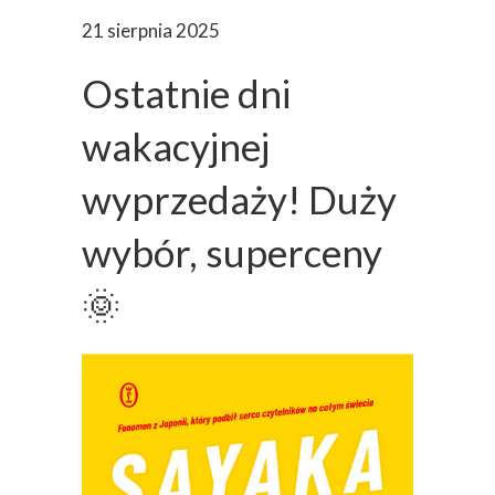
21 sierpnia 2025
Ostatnie dni
wakacyjnej
wyprzedaży! Duży
wybór, superceny
🌞