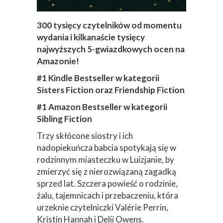
300 tysięcy czytelników od momentu
wydania i kilkanaście tysięcy
najwyższych 5-gwiazdkowych ocen na
Amazonie!
#1 Kindle Bestseller w kategorii
Sisters Fiction oraz Friendship Fiction
#1 Amazon Bestseller w kategorii
Sibling Fiction
Trzy skłócone siostry i ich
nadopiekuńcza babcia spotykają się w
rodzinnym miasteczku w Luizjanie, by
zmierzyć się z nierozwiązaną zagadką
sprzed lat. Szczera powieść o rodzinie,
żalu, tajemnicach i przebaczeniu, która
urzeknie czytelniczki Valérie Perrin,
Kristin Hannah i Delii Owens.