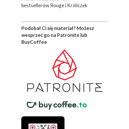
bestsellerów Rouge i Króliczek
Podobał Ci się materiał? Możesz
wesprzeć go na Patronite lub
BuyCoffee