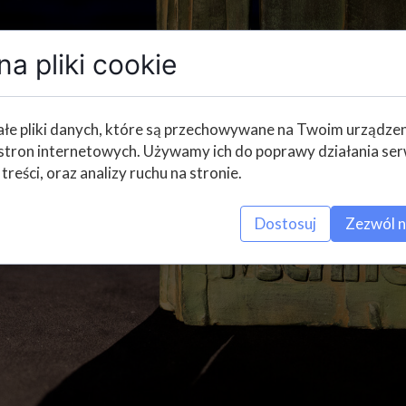
a pliki cookie
łe pliki danych, które są przechowywane na Twoim urządze
stron internetowych. Używamy ich do poprawy działania ser
 treści, oraz analizy ruchu na stronie.
Dostosuj
Zezwól n