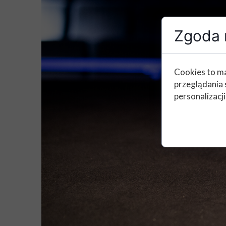
Zgoda n
Cookies to ma
przeglądania 
personalizacji