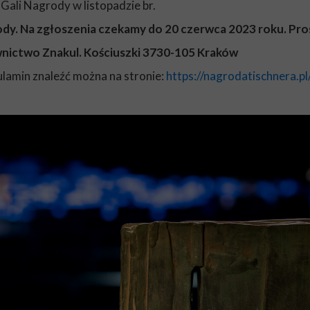
Gali Nagrody w listopadzie br.
y. Na zgłoszenia czekamy do 20 czerwca 2023 roku. Pros
awnictwo Znakul. Kościuszki 3730-105 Kraków
ulamin znaleźć można na stronie:
https://nagrodatischnera.pl