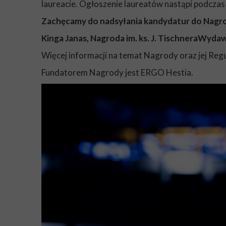
laureacie. Ogłoszenie laureatów nastąpi podczas 
Zachęcamy do nadsyłania kandydatur do Nagrod
Kinga Janas, Nagroda im. ks. J. TischneraWyd
Więcej informacji na temat Nagrody oraz jej Reg
Fundatorem Nagrody jest ERGO Hestia.