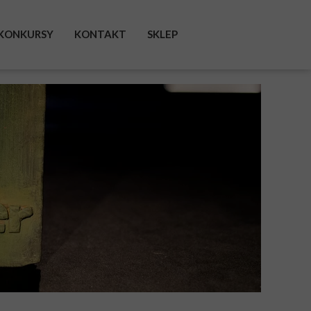
KONKURSY
KONTAKT
SKLEP
FACEBOOK
INSTAGRAM
TWITTER