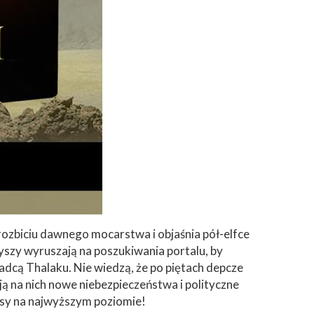
zbiciu dawnego mocarstwa i objaśnia pół-elfce
szy wyruszają na poszukiwania portalu, by
adcą Thalaku. Nie wiedzą, że po piętach depcze
ą na nich nowe niebezpieczeństwa i polityczne
tasy na najwyższym poziomie!