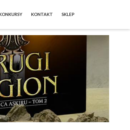
KONKURSY
KONTAKT
SKLEP
FACEBOOK
INSTAGRAM
TWITTER