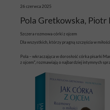
26 czerwca 2025
Pola Gretkowska, Piotr 
Szczera rozmowa córki z ojcem
Dla wszystkich, którzy pragną szczęścia w miłośc
Pola – wkraczająca w dorosłość córka pisarki Man
z ojcem”, rozmawiają o najbardziej intymnych spraw