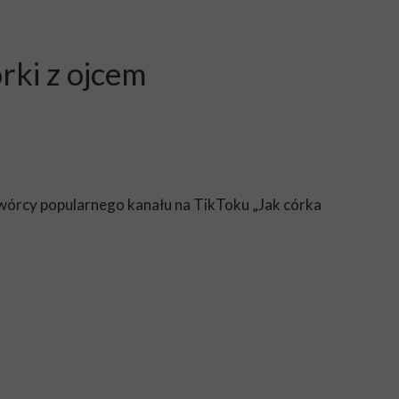
rki z ojcem
– twórcy popularnego kanału na TikToku „Jak córka