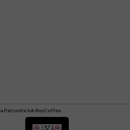
na Patronite lub BuyCoffee