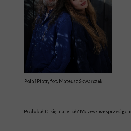
Pola i Piotr, fot. Mateusz Skwarczek
Podobał Ci się materiał? Możesz wesprzeć go 