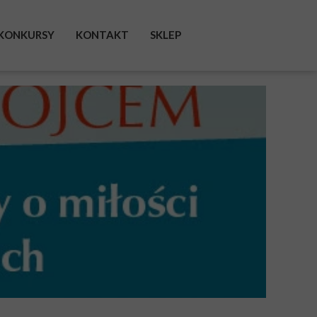
KONKURSY
KONTAKT
SKLEP
FACEBOOK
INSTAGRAM
TWITTER