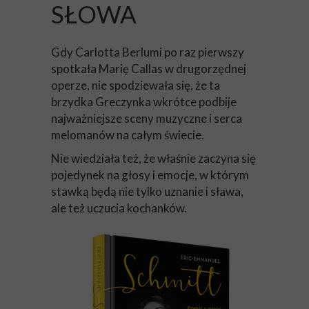
SŁOWA
Gdy Carlotta Berlumi po raz pierwszy
spotkała Marię Callas w drugorzędnej
operze, nie spodziewała się, że ta
brzydka Greczynka wkrótce podbije
najważniejsze sceny muzyczne i serca
melomanów na całym świecie.
Nie wiedziała też, że właśnie zaczyna się
pojedynek na głosy i emocje, w którym
stawką będą nie tylko uznanie i sława,
ale też uczucia kochanków.