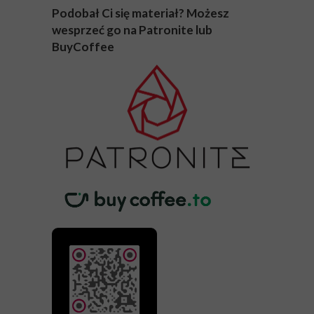
Podobał Ci się materiał? Możesz
wesprzeć go na Patronite lub
BuyCoffee