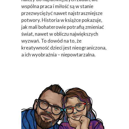
wspólna praca i miłość są w stanie
przezwyciężyć nawet najstraszniejsze
potwory. Historia w książce pokazuje,
jak mali bohaterowie potrafią zmieniać
świat, nawet w obliczu największych
wyzwań. To dowód na to, że
kreatywność dzieci jest nieograniczona,
a ich wyobraźnia – niepowtarzalna.