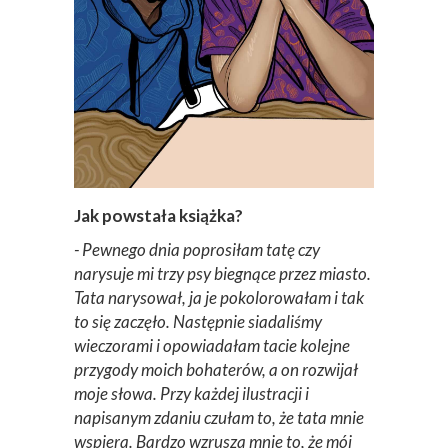
Jak powstała książka?
- Pewnego dnia poprosiłam tatę czy
narysuje mi trzy psy biegnące przez miasto.
Tata narysował, ja je pokolorowałam i tak
to się zaczęło. Następnie siadaliśmy
wieczorami i opowiadałam tacie kolejne
przygody moich bohaterów, a on rozwijał
moje słowa. Przy każdej ilustracji i
napisanym zdaniu czułam to, że tata mnie
wspiera. Bardzo wzrusza mnie to, że mój