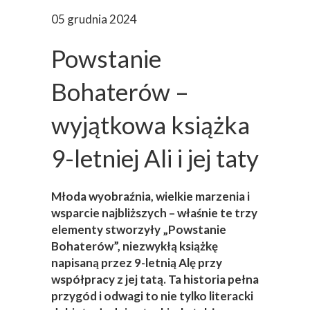
05 grudnia 2024
Powstanie
Bohaterów –
wyjątkowa książka
9-letniej Ali i jej taty
Młoda wyobraźnia, wielkie marzenia i
wsparcie najbliższych – właśnie te trzy
elementy stworzyły „Powstanie
Bohaterów”, niezwykłą książkę
napisaną przez 9-letnią Alę przy
współpracy z jej tatą. Ta historia pełna
przygód i odwagi to nie tylko literacki