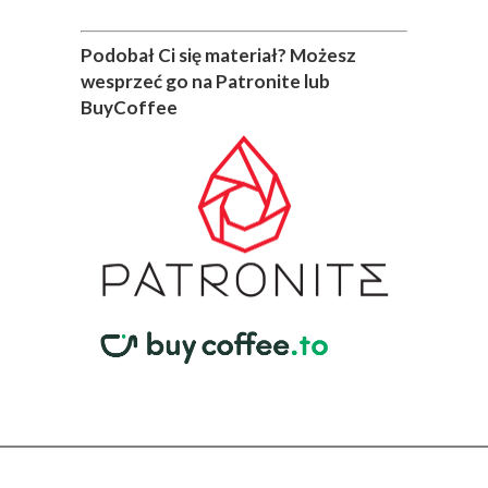
Podobał Ci się materiał? Możesz
wesprzeć go na Patronite lub
BuyCoffee