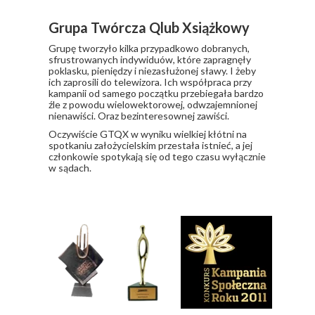
Grupa Twórcza Qlub Xsiążkowy
Grupę tworzyło kilka przypadkowo dobranych,
sfrustrowanych indywiduów, które zapragnęły
poklasku, pieniędzy i niezasłużonej sławy. I żeby
ich zaprosili do telewizora. Ich współpraca przy
kampanii od samego początku przebiegała bardzo
źle z powodu wielowektorowej, odwzajemnionej
nienawiści. Oraz bezinteresownej zawiści.
​Oczywiście GTQX w wyniku wielkiej kłótni na
spotkaniu założycielskim przestała istnieć, a jej
członkowie spotykają się od tego czasu wyłącznie
w sądach.
Nagrody i wyróżnienia