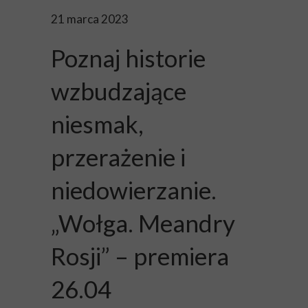
21 marca 2023
Poznaj historie
wzbudzające
niesmak,
przerażenie i
niedowierzanie.
„Wołga. Meandry
Rosji” – premiera
26.04